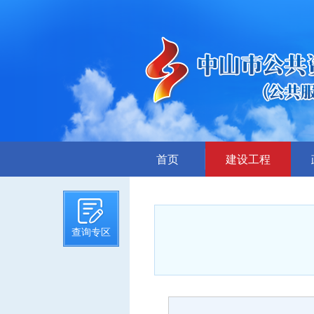
首页
建设工程
招标计划
招标文件提前公示
查询专区
招标公告
答疑、澄清
评标结果公示
中标候选人公示