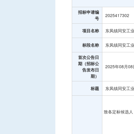
中标信息
招标申请编
项目公告
2025417302
号
招投标公开信息
项目名称
东凤镇同安工业
标段名称
东凤镇同安工业
首次公告日
期（招标公
2025年08月0
告发布日
期）
标题
东凤镇同安工
致各定标候选人