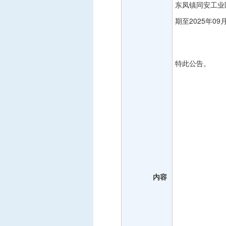
东凤镇同安工业
期至
2025年09
特此公告。
内容