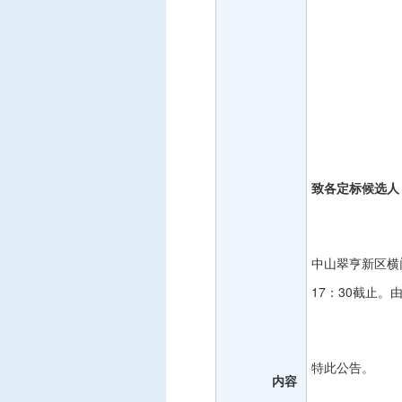
致各定标候选人
中山翠亨新区横
17：30截止
特此公告。
内容