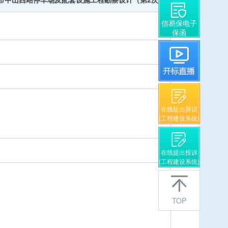
信易保电子
保函
在线提出异议
(工程建设系统)
在线提出投诉
(工程建设系统)
TOP