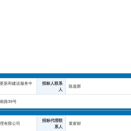
更新和建设服务中
招标人联系
陈嘉辉
人
南路39号
招标代理联
理有限公司
黄家财
系人