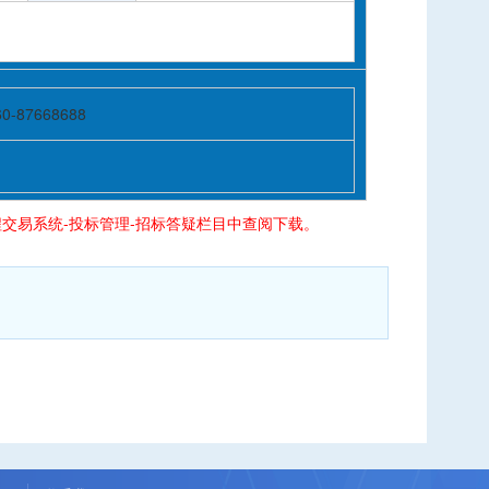
60-87668688
交易系统-投标管理-招标答疑栏目中查阅下载。