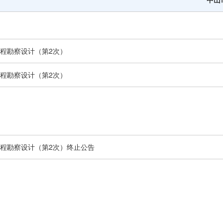
其他公告
延期公告
国有资产交易公告
程勘察设计（第2次）
国有资产结果公告
模拟竞价大厅
程勘察设计（第2次）
程勘察设计（第2次）终止公告