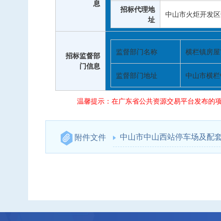
息
招标代理地
中山市火炬开发区
址
监督部门名称
横栏镇房屋
招标监督部
门信息
监督部门地址
中山市横栏
温馨提示：在广东省公共资源交易平台发布的项
中山市中山西站停车场及配套
附件文件