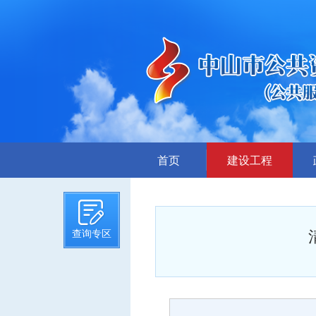
首页
建设工程
招标计划
招标文件提前公示
查询专区
招标公告
答疑、澄清
评标结果公示
中标候选人公示