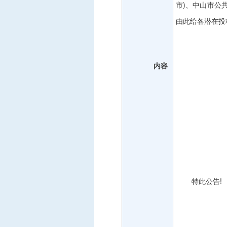
市)、中山市公
由此给各潜在投
内容
特此公告
!