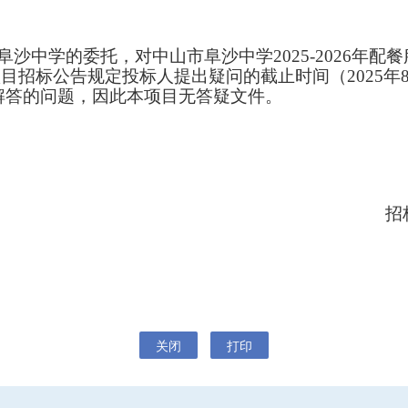
其他公告
延期公告
阜沙中学的委托，对中山市阜沙中学
2025-2026年
在本项目招标公告规定投标人提出疑问的截止时间（
国有资产交易公告
2025年
解答的问题，因此本项目无答疑文件。
国有资产结果公告
模拟竞价大厅
招标代
关闭
打印