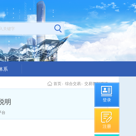
体系
公示
首页
>
综合交易
>
交易答疑澄清
构从业情况
说明
登录
平台
注册