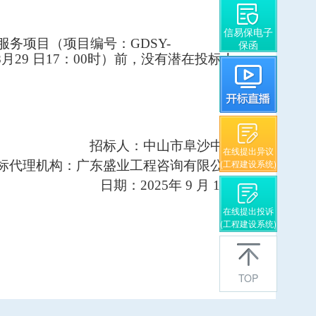
信易保电子
配餐服务项目（项目编号：GDSY-
保函
8月29 日17：00时
）前，没有潜在投标人
招标人：中山市阜沙中学
在线提出异议
(工程建设系统)
理机构：广东盛业工程咨询有限公司
日期：2025年
9
月
1
日
在线提出投诉
(工程建设系统)
TOP