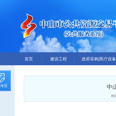
首页
建设工程
政府采购|医疗设备
招标计划
采购公告
招标文件提前公示
答疑、更正公告
中
询专区
招标公告
中标公告
答疑、澄清
废标公告
时间
评标结果公示
采购需求公示
中标候选人公示