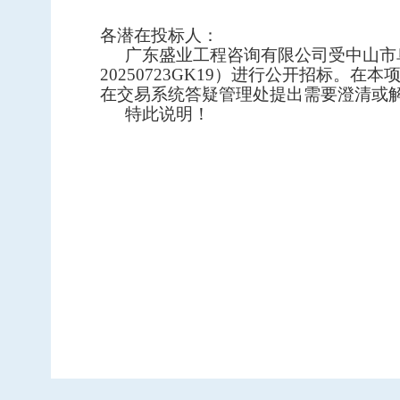
中标信息
各潜在投标人：
项目公告
广东盛业工程咨询有限公司受中山市
20250723GK19）进行公开招标。
招投标公开信息
在交易系统答疑管理处提出需要澄清或
特此说明！