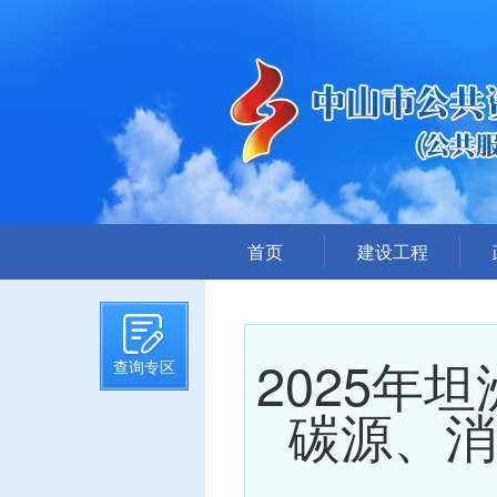
首页
建设工程
招标计划
招标文件提前公示
2025
查询专区
招标公告
答疑、澄清
碳源、消
评标结果公示
中标候选人公示