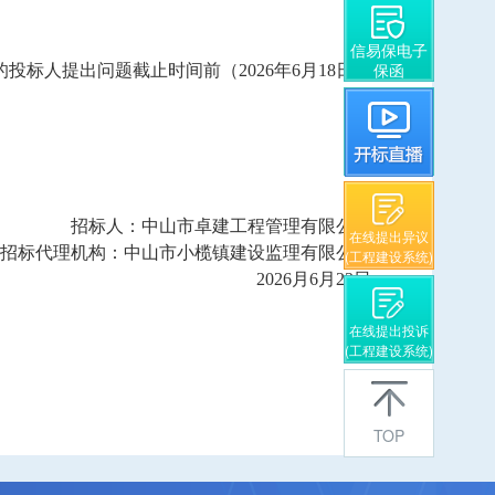
信易保电子
保函
的投标人提出问题截止时间前（
202
6
年
6
月
18
日
招标人：
中山市卓建工程管理有限公司
在线提出异议
招标代理机构：中山市小榄镇建设监理有限公司
(工程建设系统)
202
6
月
6
月
23
日
在线提出投诉
(工程建设系统)
TOP