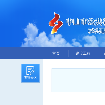
首页
建设工程
招标计划
招标文件提前公示
查询专区
招标公告
答疑、澄清
评标结果公示
中标候选人公示