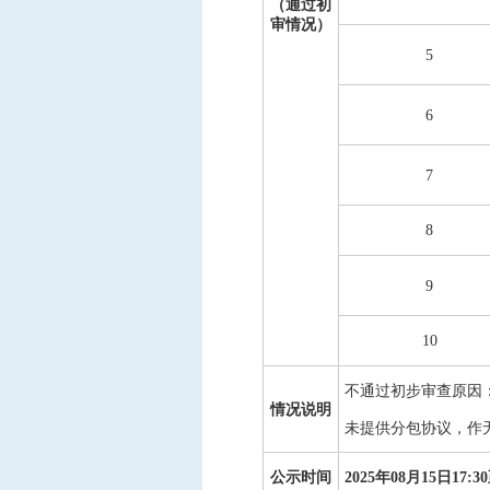
（通过初
审情况）
5
6
7
8
9
10
不通过初步审查原因
情况说明
未提供分包协议，作
公示时间
2025年08月15日17:3