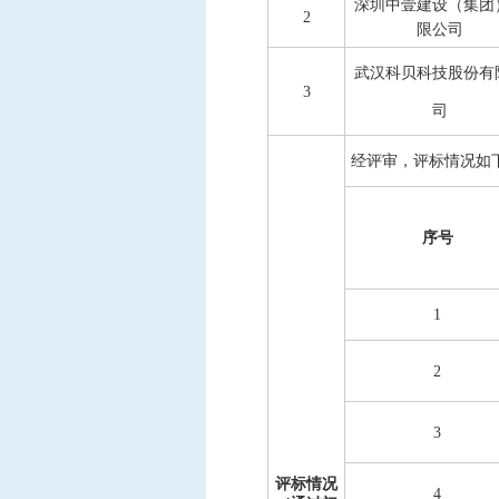
深圳中壹建设（集团
2
限公司
武汉科贝科技股份有
3
司
经评审，评标情况如
序号
1
2
3
评标情况
4