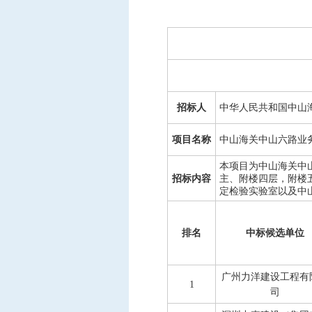
中标信息
项目公告
招投标公开信息
招标人
中华人民共和国中山
项目名称
中山海关中山六路业
本项目为中山海关中
招标内容
主、附楼四层，附楼
定检验实验室以及中
排名
中标候选单位
广州力洋建设工程有
1
司