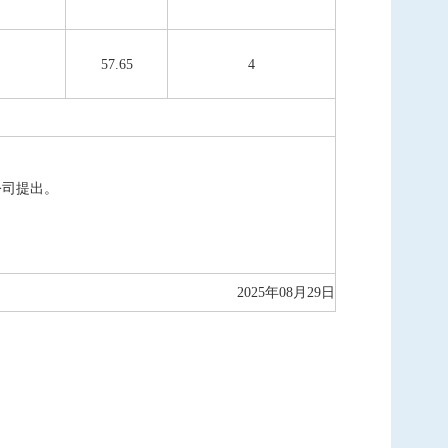
57.65
4
公司
提出
。
202
5
年
08
月
29
日