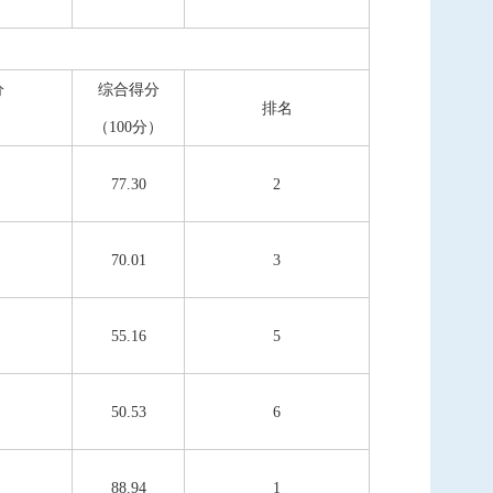
分
综合得分
排名
（100分）
77.30
2
70.01
3
55.16
5
50.53
6
88.94
1