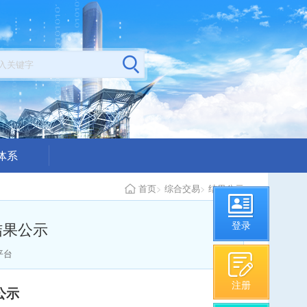
体系
公示
首页
>
综合交易
>
结果公示
构从业情况
结果公示
登录
平台
注册
公示