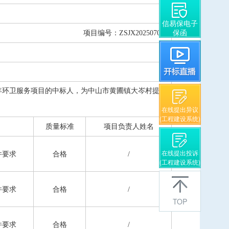
信易保电子
保函
项目编号：ZSJX2025070901
8年环卫服务项目的中标人，为中山市黄圃镇大岑村提供
在线提出异议
(工程建设系统)
质量标准
项目负责人姓名
在线提出投诉
件要求
合格
/
(工程建设系统)
件要求
合格
/
TOP
件要求
合格
/