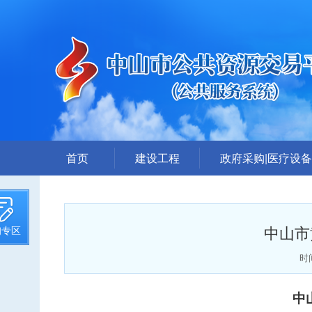
首页
建设工程
政府采购|医疗设备
招标计划
采购公告
招标文件提前公示
答疑、更正公告
中山市
询专区
招标公告
中标公告
答疑、澄清
废标公告
时间
评标结果公示
采购需求公示
中
中标候选人公示