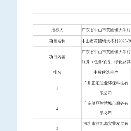
中标信息
项目公告
招投标公开信息
招标人
广东省中山市黄圃镇大岑村
项目名称
中山市黄圃镇大岑村2025-
广东省中山市黄圃镇大岑村
项目内容
服务（包含保洁、绿化及其
排名
中标候选单位
广州正汇骏业环保科技有
1
限公司
广东健丽智慧城市服务有
2
限公司
深圳市雅凯源实业发展有
3