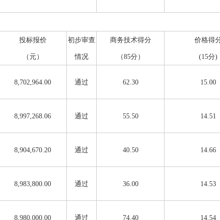
投标报价
初步审查
商务技术得分
价格得
（元）
情况
（85分）
(15分)
8,702,964.00
通过
62.30
15.00
8,997,268.06
通过
55.50
14.51
8,904,670.20
通过
40.50
14.66
8,983,800.00
通过
36.00
14.53
8,980,000.00
通过
74.40
14.54