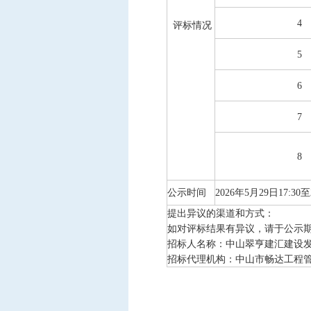
4
评标情况
5
6
7
8
公示时间
202
6
年
5
月
29
日
17:30至
提出异议的渠道和方式：
如对评标结果有异议，请于公示
招标人
名称：
中山翠亨建汇建设
招标代理机构：中山市畅达工程