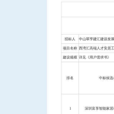
中标信息
项目公告
招投标公开信息
招标人
中山翠亨建汇建设发
项目名称
西湾汇高端人才安居
建设规模
详见《用户需求书》
排名
中标候选
1
深圳富享智能家居