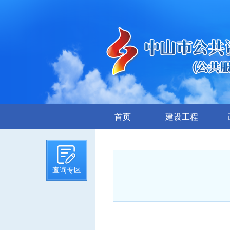
首页
建设工程
招标计划
招标文件提前公示
查询专区
招标公告
答疑、澄清
评标结果公示
中标候选人公示