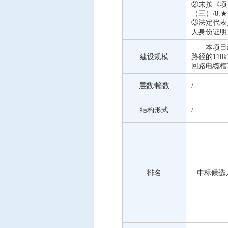
②未按《项
（三）/8
③法定代表
人身份证明
本项目
建设规模
路径的11
回路电缆槽
层数
/幢数
/
结构形式
/
排名
中标候选