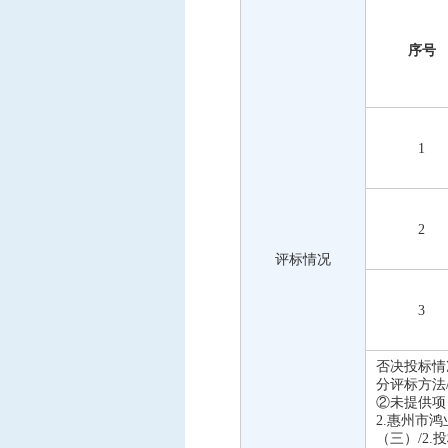
序号
1
2
评标情况
3
否决投标情
分评标方法
②未提供项
2.惠州市
（三）/2