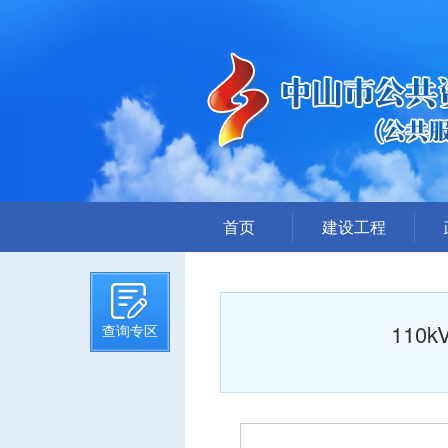
首页
建设工程
招标计划
招标文件提前公示
11
查询专区
招标公告
答疑、澄清
评标结果公示
中标候选人公示