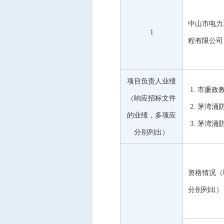
中山市电力
1
程有限公司
项目负责人业绩
1.
市廉政
（响应招标文件
2.
茅湾涌
的业绩，多项应
3.
茅湾涌
分别列出）
资格情况（
分别列出）