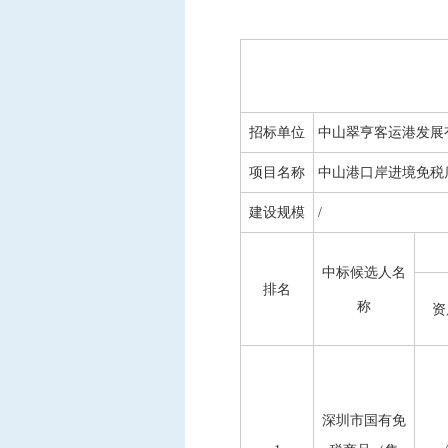
中标信息
项目公告
招投标公开信息
招标单位
中山翠亨客运港发展
项目名称
中山港口岸进境免税
建设规模
/
中标候选人名
排名
称
资
深圳市国有免