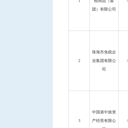
1
税商品（集
/
团）有限公司
珠海市免税企
2
业集团有限公
/
司
中国港中旅资
3
产经营有限公
/