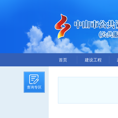
首页
建设工程
招标计划
招标文件提前公示
查询专区
招标公告
答疑、澄清
评标结果公示
中标候选人公示