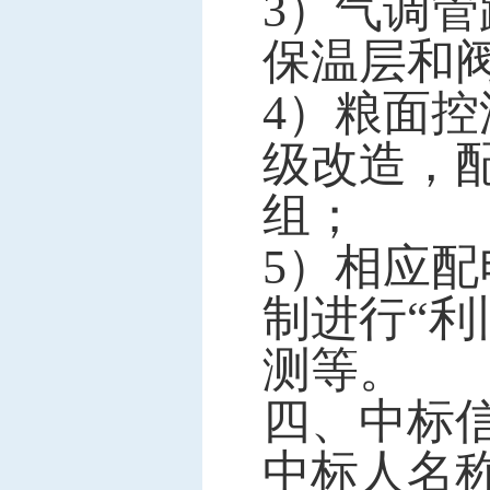
3）气调管
保温层和
4）粮面控
级改造，配
组；
5）相应
制进行“
测等。
四、中标
中标人名