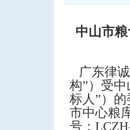
中标信息
项目公告
招投标公开信息
中山市粮
广东律诚
构”）受
中
标人”）
市中心粮
号：LCZ