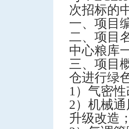
次招标的
一、项目编号
二、项目
中心粮库
三、项目
仓进行绿
1）气密性
2）机械通
升级改造