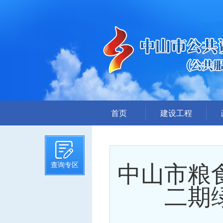
首页
建设工程
招标计划
招标文件提前公示
中山市粮
查询专区
招标公告
答疑、澄清
二期
评标结果公示
中标候选人公示