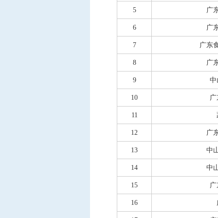
5
广
6
广
7
广东
8
广
9
中
10
广
11
12
广
13
中
14
中
15
广
16