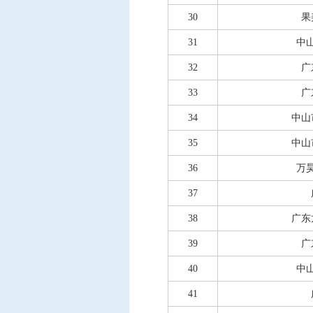
30
果
31
中
32
广
33
广
34
中山
35
中山
36
万
37
38
广东
39
广
40
中
41