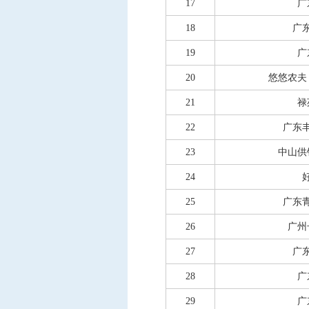
17
广
18
广
19
广
20
悠悠农夫
21
禄
22
广东
23
中山供
24
25
广东
26
广州
27
广
28
广
29
广