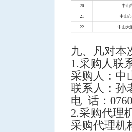
20
中山
21
中山市
22
中山天
九
、凡对本
1.采购人联
采购人：中
联系人：孙
电
话：
076
2.采购代理
采购代理机