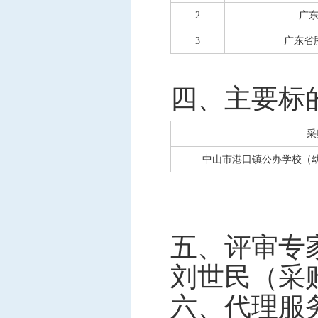
2
广
3
广东省
四、主要标
采
中山市港口镇公办学校（
五、
评审专
刘世民
（采
六、
代理服