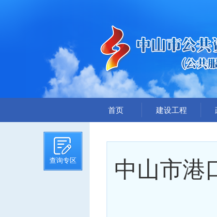
首页
建设工程
招标计划
招标文件提前公示
中山市港
查询专区
招标公告
答疑、澄清
评标结果公示
中标候选人公示