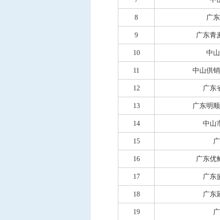
8
广东
9
广东青
10
中山
11
中山供销
12
广东
13
广东明顺
14
中山
15
广
16
广东优
17
广东
18
广东
19
广