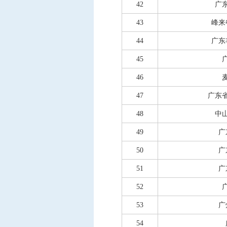
42
广
43
峰来
44
广东
45
46
47
广东
48
中
49
广
50
广
51
广
52
53
广
54