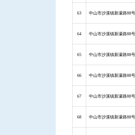
63
中山市沙溪镇新濠路88号华
64
中山市沙溪镇新濠路88号华
65
中山市沙溪镇新濠路88号华
66
中山市沙溪镇新濠路88号华
67
中山市沙溪镇新濠路88号华
68
中山市沙溪镇新濠路88号华