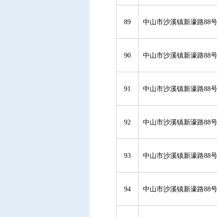
89
中山市沙溪镇新濠路88号华
90
中山市沙溪镇新濠路88号华
91
中山市沙溪镇新濠路88号华
92
中山市沙溪镇新濠路88号华
93
中山市沙溪镇新濠路88号华
94
中山市沙溪镇新濠路88号华