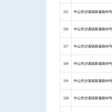
115
中山市沙溪镇新濠路88号华
116
中山市沙溪镇新濠路88号华
117
中山市沙溪镇新濠路88号华
118
中山市沙溪镇新濠路88号华
119
中山市沙溪镇新濠路88号华
120
中山市沙溪镇新濠路88号华