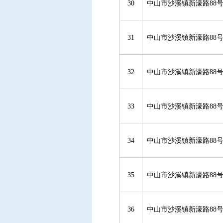
30
中山市沙溪镇新濠路88号华
31
中山市沙溪镇新濠路88号华
32
中山市沙溪镇新濠路88号华
33
中山市沙溪镇新濠路88号华
34
中山市沙溪镇新濠路88号华
35
中山市沙溪镇新濠路88号华
36
中山市沙溪镇新濠路88号华