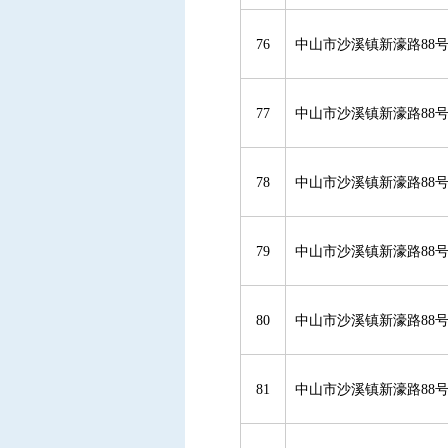
76
中山市沙溪镇新濠路88号华
77
中山市沙溪镇新濠路88号华
78
中山市沙溪镇新濠路88号华
79
中山市沙溪镇新濠路88号华
80
中山市沙溪镇新濠路88号华
81
中山市沙溪镇新濠路88号华