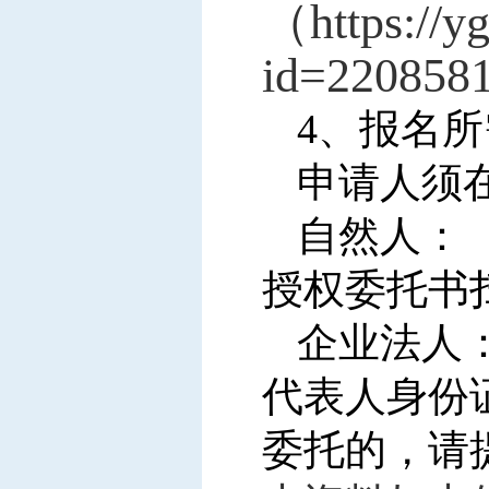
（https://y
id=220858
4
、
报名所
申请人须
自然人：
授权委托书
企业法人
代表人身份
委托的，请