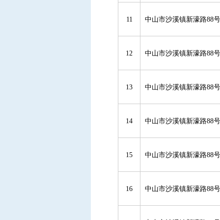
11
中山市沙溪镇新濠路88号华
12
中山市沙溪镇新濠路88号华
13
中山市沙溪镇新濠路88号华
14
中山市沙溪镇新濠路88号华
15
中山市沙溪镇新濠路88号华
16
中山市沙溪镇新濠路88号华