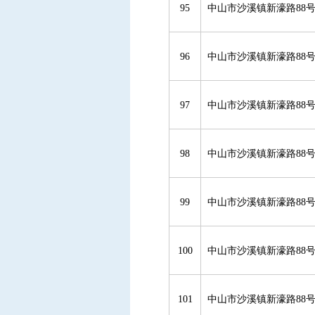
95
中山市沙溪镇新濠路88号华
96
中山市沙溪镇新濠路88号华
97
中山市沙溪镇新濠路88号华
98
中山市沙溪镇新濠路88号华
99
中山市沙溪镇新濠路88号华
100
中山市沙溪镇新濠路88号华
101
中山市沙溪镇新濠路88号华