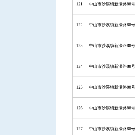
121
中山市沙溪镇新濠路88号华
122
中山市沙溪镇新濠路88号华
123
中山市沙溪镇新濠路88号华
124
中山市沙溪镇新濠路88号华
125
中山市沙溪镇新濠路88号华
126
中山市沙溪镇新濠路88号华
127
中山市沙溪镇新濠路88号华