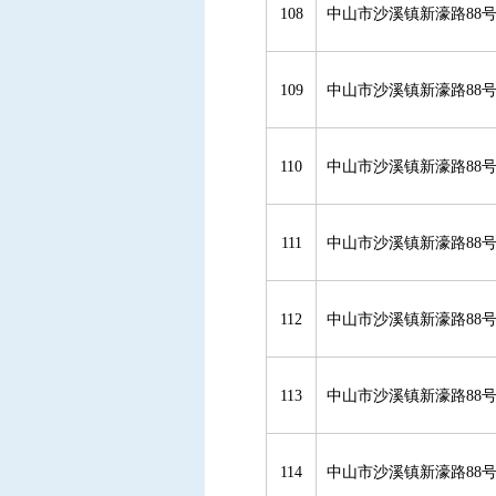
108
中山市沙溪镇新濠路88号华
109
中山市沙溪镇新濠路88号华
110
中山市沙溪镇新濠路88号华
111
中山市沙溪镇新濠路88号华
112
中山市沙溪镇新濠路88号华
113
中山市沙溪镇新濠路88号华
114
中山市沙溪镇新濠路88号华