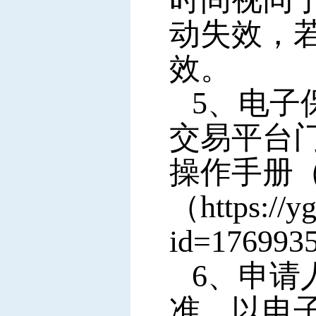
动失效，
效。
5
、电子
交易平台
操作手册（
（https://y
id=176993
6
、申请
准，以电