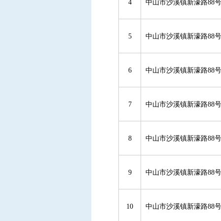
4
中山市沙溪镇新濠路88号华
5
中山市沙溪镇新濠路88号华
6
中山市沙溪镇新濠路88号华
7
中山市沙溪镇新濠路88号华
8
中山市沙溪镇新濠路88号华
9
中山市沙溪镇新濠路88号华
10
中山市沙溪镇新濠路88号华