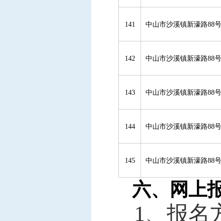
141
中山市沙溪镇新濠路88号华
142
中山市沙溪镇新濠路88号华
143
中山市沙溪镇新濠路88号华
144
中山市沙溪镇新濠路88号华
145
中山市沙溪镇新濠路88号华
六、网上
1
、报名