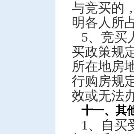
与竞买的
明各人所
5
、竞买
买政策规
所在地房
行购房规
效或无法
十一、其
1
、自买