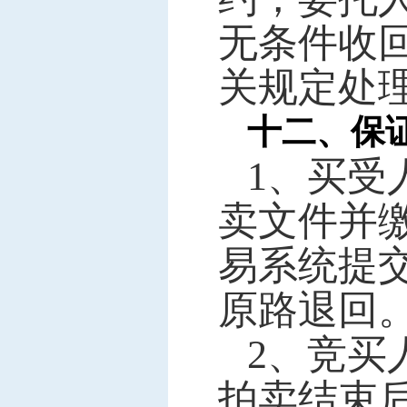
无条件收
关规定处
十二、保
1
、买受
卖文件并
易系统提交
原路退回
2
、竞买
拍卖结束