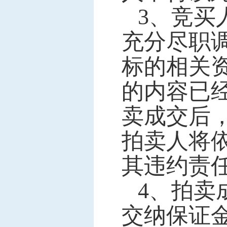
3
、竞买
充分尽职
标的相关
的内容已
卖成交后
拍卖人将
其违约责
4
、拍卖
交纳保证