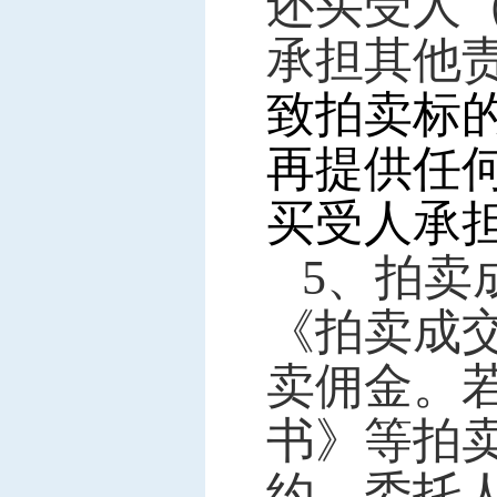
还买受人
承担其他
致拍卖标
再提供任
买受人承
5
、拍卖
《拍卖成
卖佣金。
书》等拍
约，委托