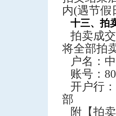
内(遇节假
十三、拍
拍卖成交
将全部拍
户名：
中
账
号：
80
开户行：
部
附【拍卖