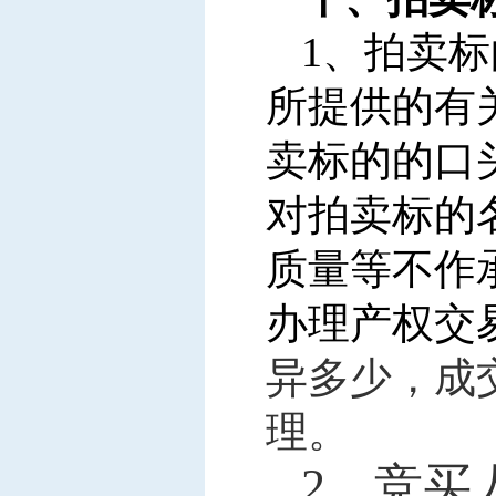
1
、拍卖标
所提供的有
卖标的的口
对拍卖标的
质量等不作
办理产权交
异多少，成
理。
2
、竞买