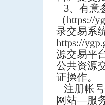
3
、有意
（https://
录交易系
https://y
源交易平
公共资源
证操作。
注册帐号
网站—服