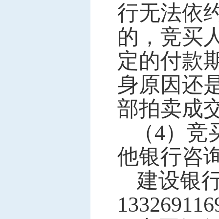
行无法依
的，竞买
定的付款
身原因还
部拍卖成
（4）竞
他银行咨
建设银行中
133269