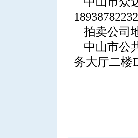
中山市众达
189387822
拍卖公司
中山市公
务大厅二楼