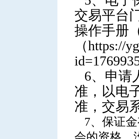
5
、电子
交易平台
操作手册（
（https://y
id=176993
6
、申请
准，以电
准，交易
7
、保证金
会的资格。