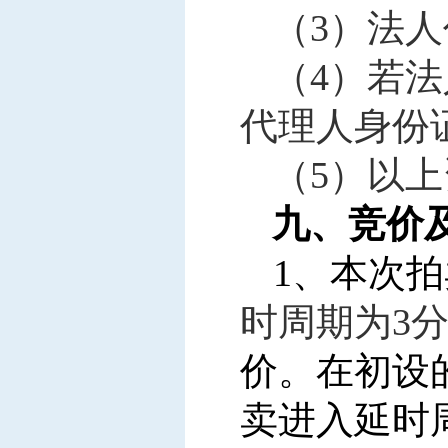
（3）法
（4）若
代理人身份
（5）以
九、竞价
1
、本次拍
时周期为3
价。在初设
卖进入延时