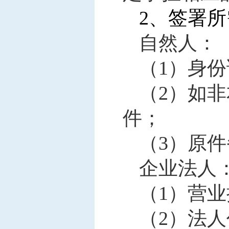
2
、签署所
自然人：
（1）身
（2）如
件；
（3）原
企业法人
（1）营
（2）法