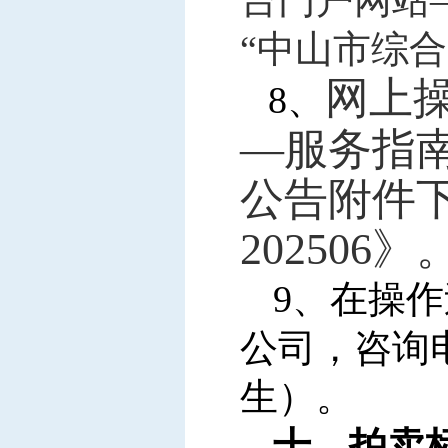
台门户网站—服务系
“中山市综
网上
8
、
—服务指南”（h
公告附件
202506》
9
、在操作
公司，咨询电话
生）。
十、拍卖