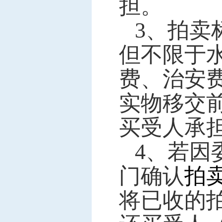
担。
3
、
拍卖
但不限于
费、治安
实物移交
买受人承
4
、
若因
门确认
拍
将已收的