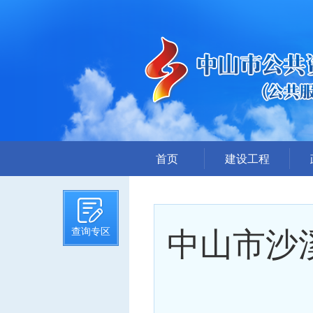
首页
建设工程
招标计划
招标文件提前公示
中山市沙溪
查询专区
招标公告
答疑、澄清
评标结果公示
中标候选人公示