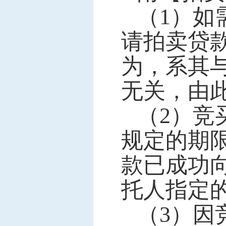
（1）如
请拍卖贷
为，系其
无关，由
（2）竞
规定的期
款已成功
托人指定
（3）因