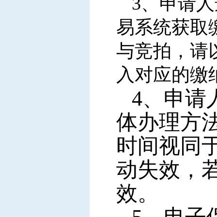
3
、申请人
易系统
获取
与竞拍，请
入对应的缴
4
、申请
体办理方
时间视同
动失效，
效。