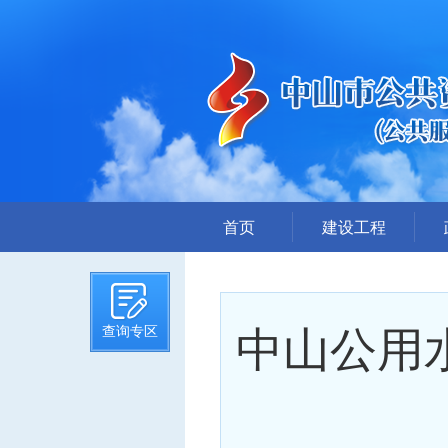
首页
建设工程
招标计划
招标文件提前公示
中山公用
查询专区
招标公告
答疑、澄清
评标结果公示
中标候选人公示