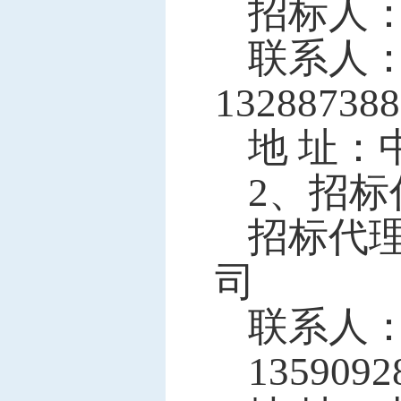
招标人
联系人
132887388
地
址：
2、招
招标代
司
联系人
1359092