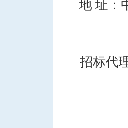
地
址：
招标代