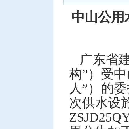
中标信息
中山公用
项目公告
招投标公开信息
广东省
构”）受
人”）的
次供水设
ZSJD2