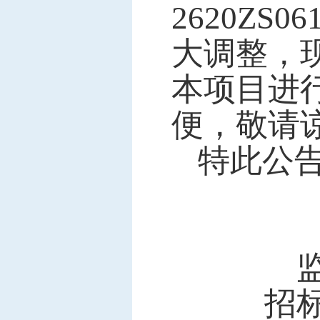
2620Z
大调整，
本项目进
便，敬请
特此公
招