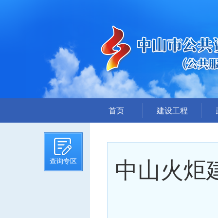
首页
建设工程
招标计划
招标文件提前公示
中山火炬
查询专区
招标公告
答疑、澄清
评标结果公示
中标候选人公示