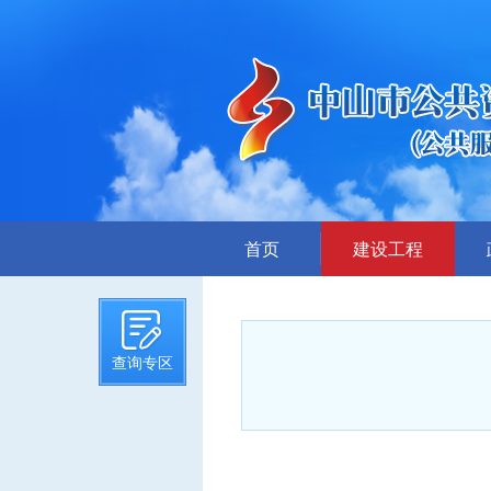
首页
建设工程
招标计划
招标文件提前公示
查询专区
招标公告
答疑、澄清
评标结果公示
中标候选人公示