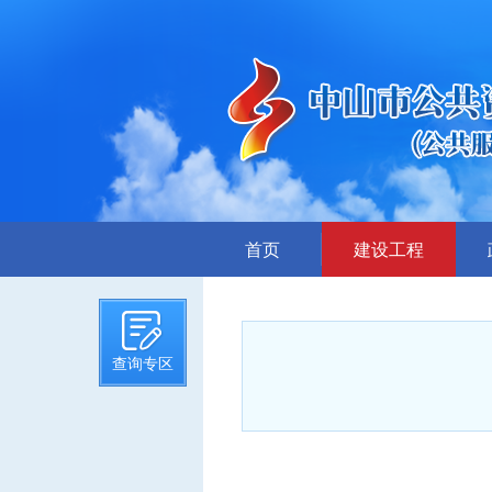
首页
建设工程
招标计划
招标文件提前公示
查询专区
招标公告
答疑、澄清
评标结果公示
中标候选人公示