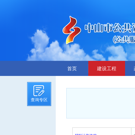
首页
建设工程
招标计划
招标文件提前公示
查询专区
招标公告
答疑、澄清
评标结果公示
中标候选人公示