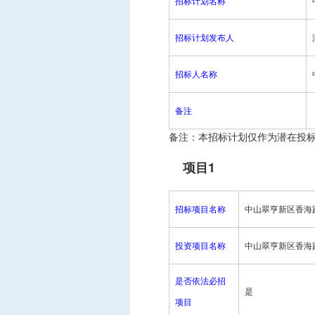
招标计划名称
中标信息
项目公告
招标计划发布人
招投标公开信息
招标人名称
备注
备注：本招标计划仅作为潜在投
项目1
招标项目名称
中山翠亨新区香海
投资项目名称
中山翠亨新区香海
是否依法必招
是
项目