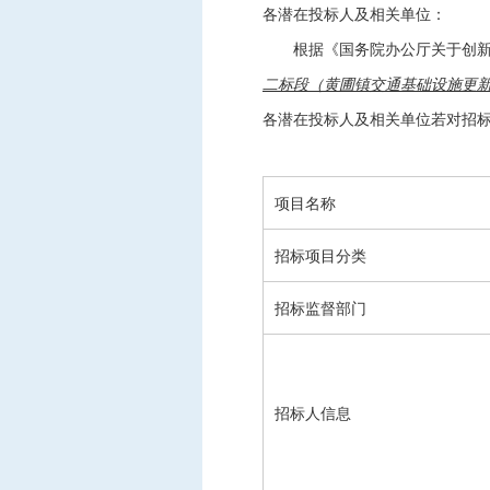
各潜在投标人及相关单位：
中标信息
根据《国务院办公厅关于创
项目公告
二标段（黄圃镇交通基础设施更
招投标公开信息
各潜在投标人及相关单位若对招
项目名称
招标项目分类
招标监督部门
招标人信息