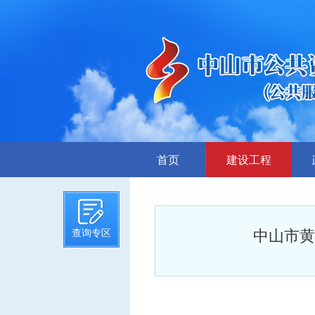
首页
建设工程
招标计划
招标文件提前公示
中山市黄
查询专区
招标公告
答疑、澄清
评标结果公示
中标候选人公示