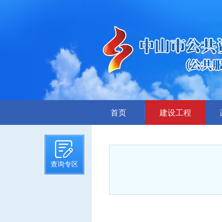
首页
建设工程
招标计划
招标文件提前公示
查询专区
招标公告
答疑、澄清
评标结果公示
中标候选人公示