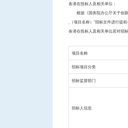
各潜在投标人及相关单位：
中标信息
根据《国务院办公厅关于创
项目公告
（项目名称）”招标文件进行提前
招投标公开信息
各潜在投标人及相关单位若对招
项目名称
招标项目分类
招标监督部门
招标人信息