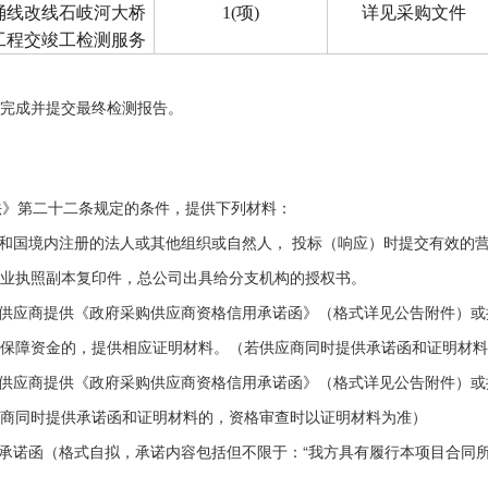
涌线改线石岐河大桥
1(项)
详见采购文件
工程交竣工检测服务
完成并提交最终检测报告。
法》第二十二条规定的条件，提供下列材料：
和国境内注册的法人或其他组织或自然人， 投标（响应）时提交有效的营
业执照副本复印件，总公司出具给分支机构的授权书。
供应商提供《政府采购供应商资格信用承诺函》（格式详见公告附件）或
保障资金的，提供相应证明材料。（若供应商同时提供承诺函和证明材
供应商提供《政府采购供应商资格信用承诺函》（格式详见公告附件）或提供
商同时提供承诺函和证明材料的，资格审查时以证明材料为准）
承诺函（格式自拟，承诺内容包括但不限于：“我方具有履行本项目合同