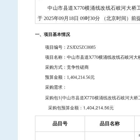
中标信息
中山市县道
X770横涌线改线石岐河大桥工程交
项目公告
于 2025年09月18日 09时30分 （北京时间
招投标公开信息
一、项目基本情况
项目编号：ZSJD25ZC0085
项目名称：中山市县道X770横涌线改线石岐河
采购方式：竞争性磋商
预算金额：1,404,214.56元
采购需求：
采购包1(中山市县道X770横涌线改线石岐河大桥
采购包预算金额：
1,404,214.56元
品目号
品目名称