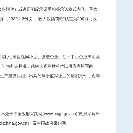
公告附件）或参照响应承诺函相关承诺格式内容。重大
022〕3号文，“较大数额罚款”认定为200万元以
福利性单位视同小型、微型企业。注：中小企业声明函
务）》为判定标准，残疾人福利性单位以供应商填写的
生产建设兵团）出具的属于监狱企业的证明文件，否则
不处于中国政府采购网(www.ccgp.gov.cn)“政府采购严
na.gov.cn） 及中国政府采购网