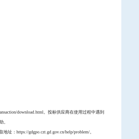
saction/download.html。投标供应商在使用过程中遇到
帮助。
o.czt.gd.gov.cn/help/problem/。