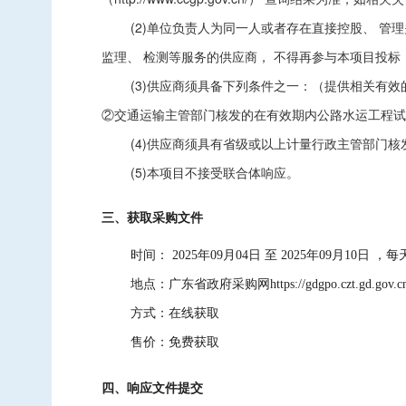
(2)单位负责人为同一人或者存在直接控股、 
监理、 检测等服务的供应商， 不得再参与本项目投标
(3)供应商须具备下列条件之一：（提供相关有
②交通运输主管部门核发的在有效期内公路水运工程试
(4)供应商须具有省级或以上计量行政主管部门核
(5)本项目不接受联合体响应。
三、获取采购文件
时间：
2025年09月04日
至
2025年09月10日
，每
地点：
广东省政府采购网https://gdgpo.czt.gd.gov.cn
方式：
在线获取
售价：
免费获取
四、响应文件提交