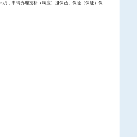
d/guangdong/)，申请办理投标（响应）担保函、保险（保证）保