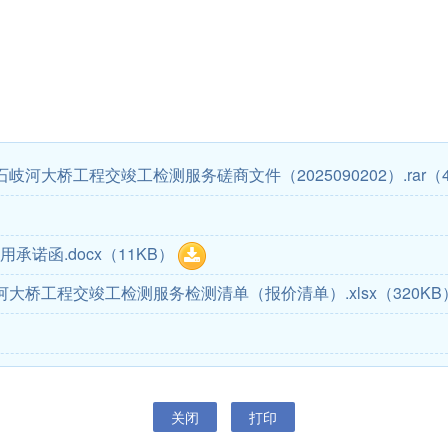
岐河大桥工程交竣工检测服务磋商文件（2025090202）.rar
（
承诺函.docx
（11KB）
河大桥工程交竣工检测服务检测清单（报价清单）.xlsx
（320KB
关闭
打印