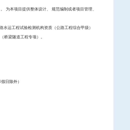
）。 为本项目提供整体设计、 规范编制或者项目管理、
公路水运工程试验检测机构资质（公路工程综合甲级）
（桥梁隧道工程专项）。
节假日除外）