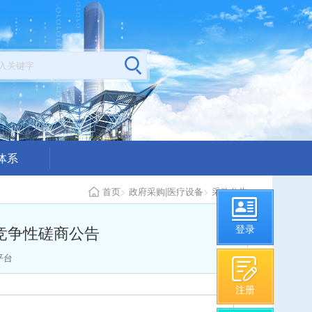
体系
公示
首页
>
政府采购|医疗设备
>
采购公告
构从业情况
竞争性磋商公告
登录
平台
注册