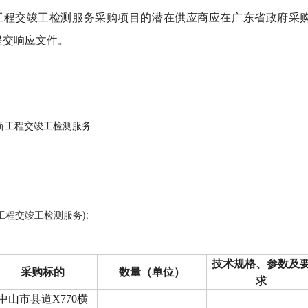
其他公告
竣工检测服务采购项目的潜在供应商应在广东省政府采购网https://g
延期公告
）前提交响应文件。
国有资产交易公告
国有资产结果公告
模拟竞价大厅
大桥工程交竣工检测服务
工程交竣工检测服务):
技术规格、参数及
采购标的
数量（单位）
求
中山市县道
X770横