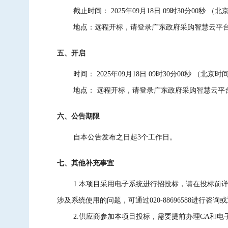
截止时间：
2025年09月18日 09时30分00秒
（北
地点：
远程开标，请登录广东政府采购智慧云平
五、开启
时间：
2025年09月18日 09时30分00秒
（北京时
地点：
远程开标，请登录广东政府采购智慧云平
六、公告期限
自本公告发布之日起
3
个工作日。
七、其他补充事宜
1.本项目采用电子系统进行招投标，请在投标前详细阅读供应商操作
涉及系统使用的问题，可通过020-88696588进
2.供应商参加本项目投标，需要提前办理CA和电子签章，办理