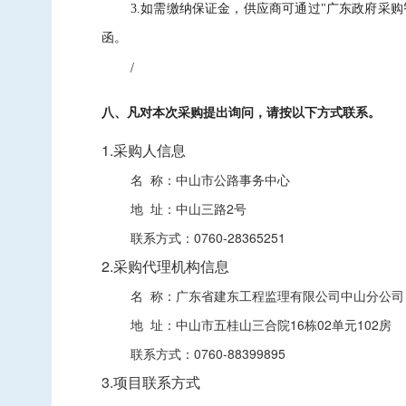
3.如需缴纳保证金，供应商可通过"广东政府采购智慧云平台金融服
函。
/
八、凡对本次采购提出询问，请按以下方式联系。
1.采购人信息
名 称：
中山市公路事务中心
地 址：
中山三路2号
联系方式：
0760-28365251
2.采购代理机构信息
名 称：
广东省建东工程监理有限公司中山分公司
地 址：
中山市五桂山三合院16栋02单元102房
联系方式：
0760-88399895
3.项目联系方式