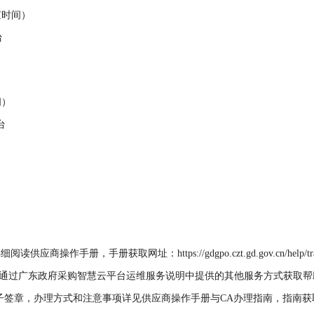
京时间）
台
间）
台
手册，手册获取网址：https://gdgpo.czt.gd.gov.cn/help/tran
行咨询或通过广东政府采购智慧云平台运维服务说明中提供的其他服务方式获取
方式和注意事项详见供应商操作手册与CA办理指南，指南获取地址：https://gdgp