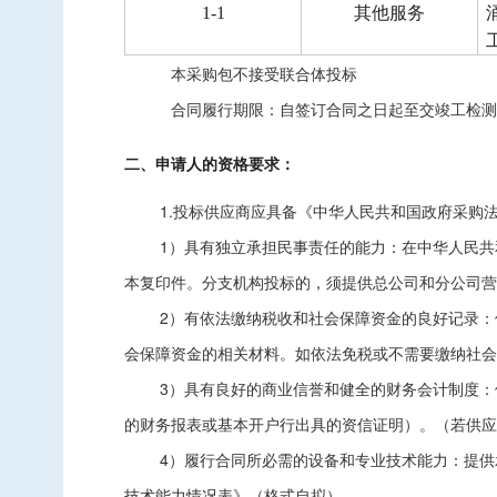
1-1
其他服务
本采购包
不接受
联合体投标
合同履行期限：
自签订合同之日起至交竣工检测
二、申请人的资格要求：
1.投标供应商应具备《中华人民共和国政府采购
1）具有独立承担民事责任的能力：在中华人民共
本复印件。分支机构投标的，须提供总公司和分公司营
2）有依法缴纳税收和社会保障资金的良好记录：
会保障资金的相关材料。如依法免税或不需要缴纳社会
3）具有良好的商业信誉和健全的财务会计制度：
的财务报表或基本开户行出具的资信证明）。（若供应
4）履行合同所必需的设备和专业技术能力：提供
技术能力情况表》（格式自拟）。