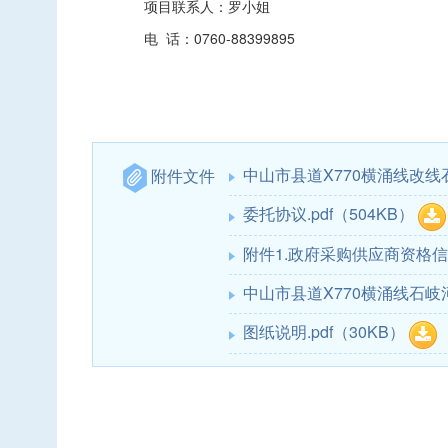
项目联系人：
罗小姐
电 话：
0760-88399895
中山市县道X770横涌线改线石
附件文件
委托协议.pdf
（504KB）
附件1.政府采购供应商资格信用
中山市县道X770横涌线石岐
图纸说明.pdf
（30KB）