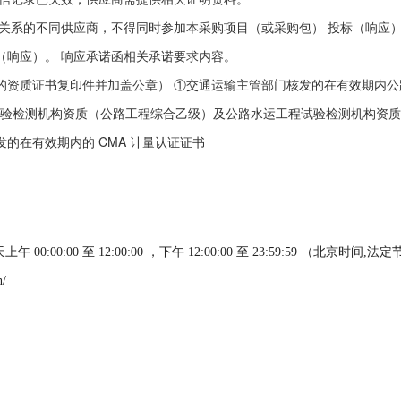
管理关系的不同供应商，不得同时参加本采购项目（或采购包） 投标（响应
（响应）。 响应承诺函相关承诺要求内容。
效的资质证书复印件并加盖公章） ①交通运输主管部门核发的在有效期内
验检测机构资质（公路工程综合乙级）及公路水运工程试验检测机构资质
发的在有效期内的 CMA 计量认证证书
天上午
00:00:00
至
12:00:00
，下午
12:00:00
至
23:59:59
（北京时间,法定
/