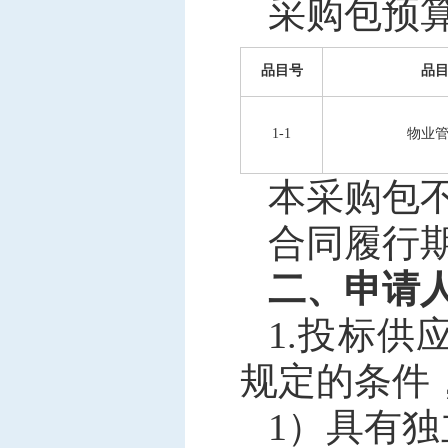
采购包预算金额
品目号
品
1-1
物业
本采购包
合同履行
二、申请
1.投标
规定的条件
1）具有