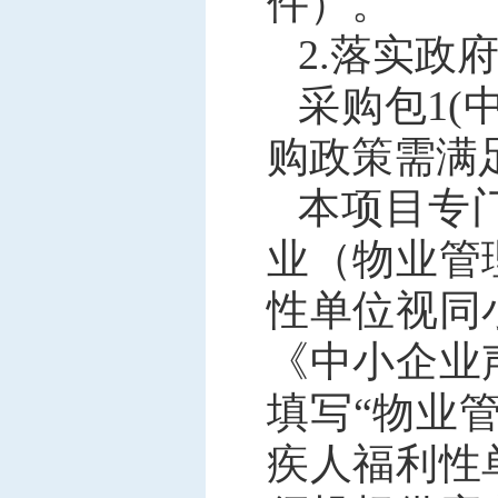
件）。
2.落实政
采购包1
购政策需满
本项目专
业（物业管
性单位视同
《中小企业
填写“物业
疾人福利性