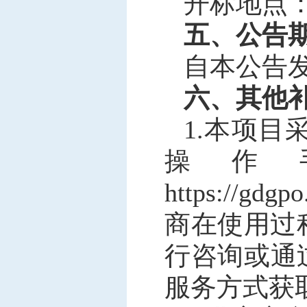
开标地点
五、公告
自本公告
六、其他
1.本项
操作
https://gdg
商在使用过程
行咨询或通
服务方式获