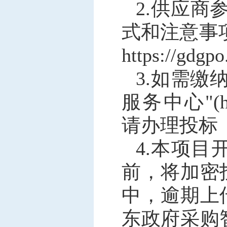
2.供应
式和注意事
https://gdgp
3.如需
服务中心"(http:
请办理投标
4.本项
前，将加密
中，逾期上
东政府采购