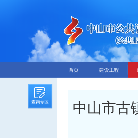
首页
建设工程
招标计划
招标文件提前公示
中山市古
查询专区
招标公告
答疑、澄清
评标结果公示
中标候选人公示