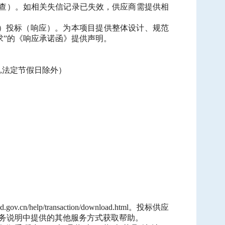
查）。如相关失信记录已失效，供应商需提供相
包）投标（响应）。为本项目提供整体设计、规范
求”的《响应承诺函》提供声明。
北京时间,法定节假日除外）
lp/transaction/download.html。投标供应
维服务说明中提供的其他服务方式获取帮助。