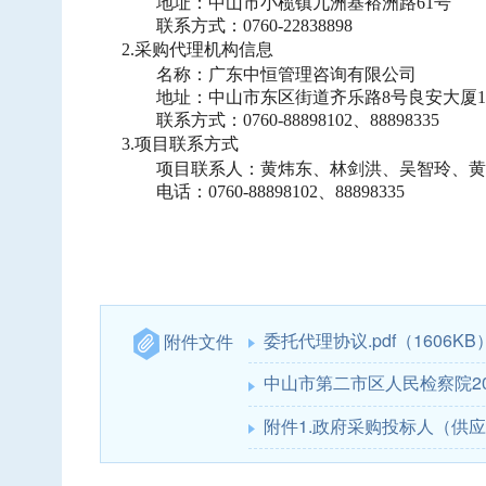
地址：中山市小榄镇九洲基裕洲路
61号
联系方式：
0760-22838898
2.采购代理机构信息
名称：广东中恒管理咨询有限公司
地址：中山市东区街道齐乐路
8号良安大厦1
联系方式：
0760-88898102、88898335
3.项目联系方式
项目联系人：黄炜东、林剑洪、吴智玲、黄
电话：
0760-88898102、88898335
委托代理协议.pdf
（1606KB
附件文件
中山市第二市区人民检察院202
附件1.政府采购投标人（供应