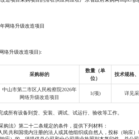
其他公告
延期公告
国有资产交易公告
26年网络升级改造项目
国有资产结果公告
模拟竞价大厅
网络升级改造项目):
数量（单
采购标的
技术规格
位）
中山市第二市区人民检察院
2026年
1(项)
详见
网络升级改造项目
内完成所有设备到货、安装、调试、试运行、验收等工作。
府采购法》第二十二条规定的条件，提供下列材料：
人民共和国境内注册的法人或其他组织或自然人，投标（响应）
响应）的，须提供总公司和分公司营业执照副本复印件，总公司