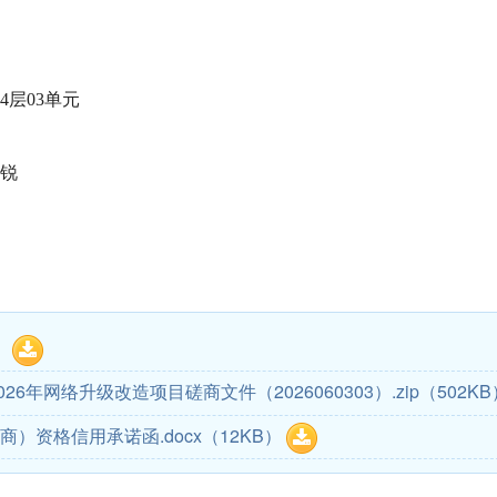
4层03单元
锐
）
6年网络升级改造项目磋商文件（2026060303）.zip
（502KB
商）资格信用承诺函.docx
（12KB）