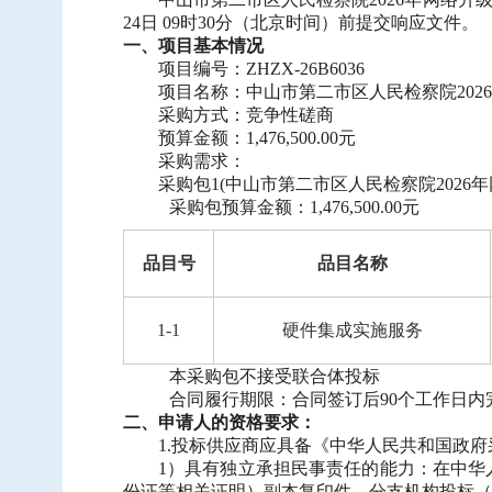
中标信息
24日 09时30分（北京时间）前提交响应文件。
一、项目基本情况
项目公告
项目编号：
ZHZX-26B6036
招投标公开信息
项目名称：中山市第二市区人民检察院
20
采购方式：竞争性磋商
预算金额：
1,476,500.00元
采购需求：
采购包
1(中山市第二市区人民检察院2026年
采购包预算金额：
1,476,500.00元
品目号
品目名称
1-1
硬件集成实施服务
本采购包不接受联合体投标
合同履行期限：合同签订后
90个工作日
二、申请人的资格要求：
1.投标供应商应具备《中华人民共和国政
1）具有独立承担民事责任的能力：在中华
份证等相关证明）副本复印件。分支机构投标（