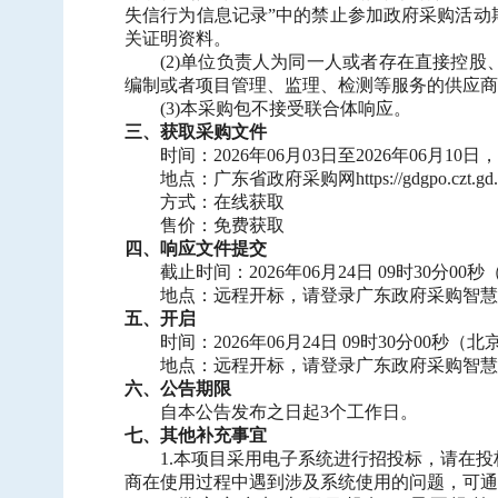
失信行为信息记录”中的禁止参加政府采购活动
关证明资料。
(2)单位负责人为同一人或者存在直接控
编制或者项目管理、监理、检测等服务的供应商
(3)本采购包不接受联合体响应。
三、获取采购文件
时间：
2026年06月03日至2026年06月10日，
地点：广东省政府采购网
https://gdgpo.czt.gd
方式：在线获取
售价：免费获取
四、响应文件提交
截止时间：
2026年06月24日 09时30分0
地点：远程开标，请登录广东政府采购智慧
五、开启
时间：
2026年06月24日 09时30分00秒（
地点：远程开标，请登录广东政府采购智慧
六、公告期限
自本公告发布之日起
3个工作日。
七、其他补充事宜
1.本项目采用电子系统进行招投标，请在投标前详细阅读供应商
商在使用过程中遇到涉及系统使用的问题，可通过