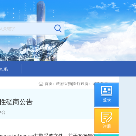
体系
公示
首页
>
政府采购|医疗设备
>
采购公告
构从业情况
争性磋商公告
登录
平台
注册
zt.gd.gov.cn/获取采购文件，并于2026年06月