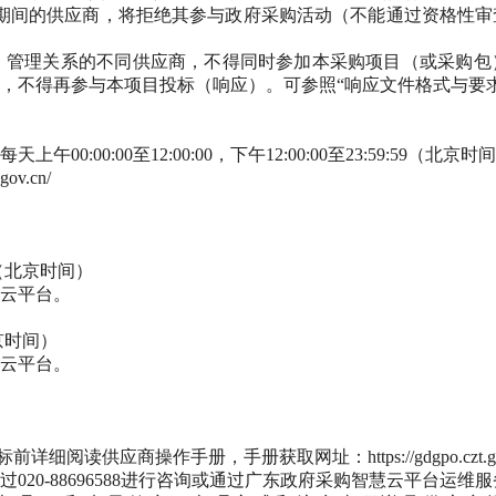
期间的供应商，将拒绝其参与政府采购活动（不能通过资格性审
股、管理关系的不同供应商，不得同时参加本采购项目（或采购
，不得再参与本项目投标（响应）。可参照“响应文件格式与要
每天上午00:00:00至12:00:00，下午12:00:00至23:59:59（
.gov.cn/
0秒（北京时间）
云平台。
北京时间）
云平台。
操作手册，手册获取网址：https://gdgpo.czt.gd.gov.cn/he
020-88696588进行咨询或通过广东政府采购智慧云平台运