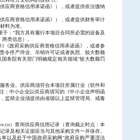
购供应商资格信用承诺函》），或者提供依法缴纳
购供应商资格信用承诺函》），或者提供财务审计
材料为准。
限于：“我方具有履行本项目合同所必需的设备及
）两类信息）。
件1《政府采购供应商资格信用承诺函》，或者参
者责令停产停业、吊销许可证或者执照、较大数额
以及国务院有关部门明确规定相关领域“较大数额罚
服务业。供应商须符合本项目所属行业（软件和
。注：中小企业以供应商填写的《中小企业声明函
，监狱企业须提供由省级以上监狱管理局、戒毒
cgp.gov.cn）查询供应商信用记录（查询截止时点：本
记录及相关证据应当与其他采购文件一并保存。
名单以及处于中国政府采购网“政府采购严重违法