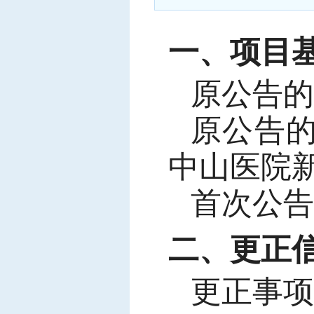
中标信息
项目公告
一、项目
招投标公开信息
原公告的
原公告
中山医院
首次公告
二、更正
更正事项