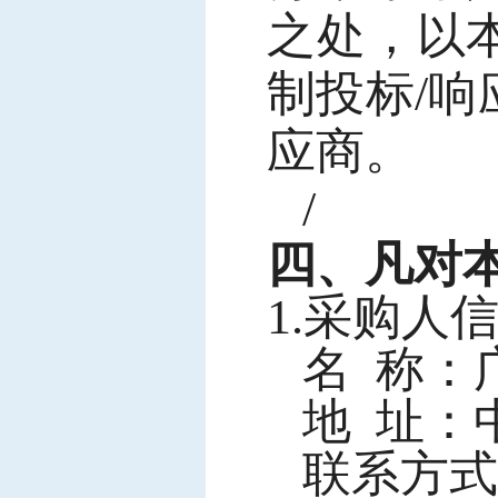
之处，以
制投标/
应商。
/
四、凡对
1.采购人
名
称：
地
址：中
联系方式