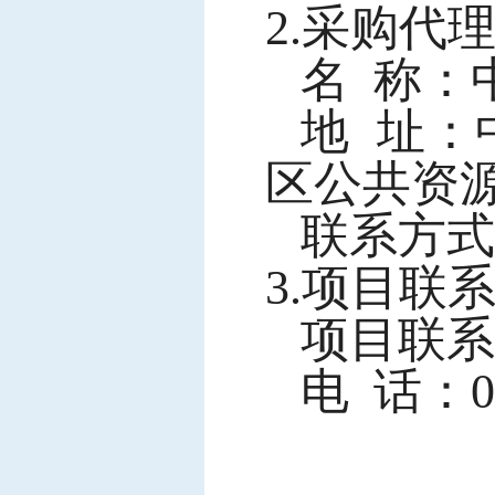
2.采购代
名
称：
地
址：中
区公共资
联系方式
3.项目联
项目联系
电
话：076