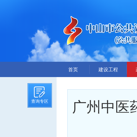
首页
建设工程
招标计划
招标文件提前公示
广州中医
查询专区
招标公告
答疑、澄清
评标结果公示
中标候选人公示