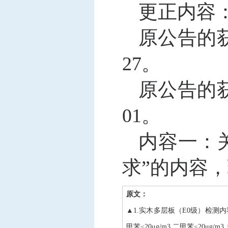
更正内容
原公告的
27。
原公告的
01。
内容一：
求”的内容
原文：
▲1.实木多层板（E0级）检测内容：含
甲苯≤20μg/m3,二甲苯≤20μg