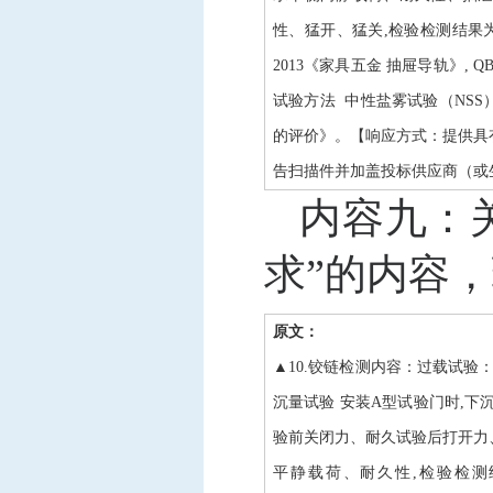
性、猛开、猛关,检验检测结果为
2013《家具五金 抽屉导轨》, Q
试验方法 中性盐雾试验（NSS）法
的评价》。【响应方式：提供具有
告扫描件并加盖投标供应商（或
内容九：
求”的内容
原文：
▲10.铰链检测内容：过载试验
沉量试验 安装A型试验门时,下
验前关闭力、耐久试验后打开力、
平静载荷、耐久性,检验检