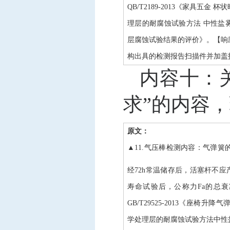
QB/T2189-2013《家具五金 
理层的耐腐蚀试验方法 中性盐雾试验
层腐蚀试验结果的评价》。【响应
构出具的检测报告扫描件并加盖
内容十：
求”的内容
原文：
▲11.气压棒检测内容：气弹簧的
经72h常温储存后，活塞杆不应
寿命试验后，公称力
Fa的总
GB/T29525-2013《座椅升降
学处理层的耐腐蚀试验方法中性盐雾试