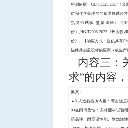
检测依据：GB/T3325-2024《
层和化学处理层的耐腐蚀试验方法乙酸
氛腐蚀试验 盐雾试验》,QB/
价》,HG/T2006-2022《热固
价》。【响应方式：提供具有CM
描件并加盖投标供应商（或生产
内容三：
求”的内容
原文：
▲3.人造石检测内容：弯曲强度不
0.6g,耐污染性：实体面材试验
药品性、耐高温性能、耐燃烧