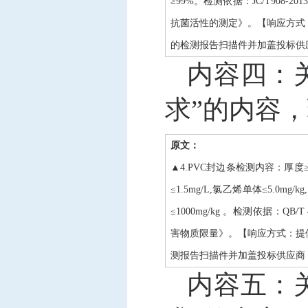
≥99%。检测依据：JC/T908-2
抗菌活性的测定》。【响应方式：
的检测报告扫描件并加盖投标供
内容四：
求”的内容
原文：
▲4.PVC封边条检测内容：厚度
≤1.5mg/L,氯乙烯单体≤5.0mg
≤1000mg/kg 。检测依据：QB/T
害物质限量》。【响应方式：提供
测报告扫描件并加盖投标供应商
内容五：