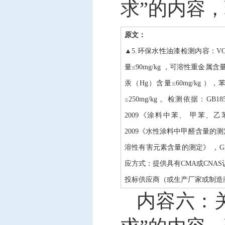
求”的内容
原文：
▲5.环保水性油漆检测内容：VOC含
量≤90mg/kg ，可溶性重金属含量（
汞（Hg）含量≤60mg/kg
≤250mg/kg 。检测依据：GB1
2009《涂料中苯、 甲苯、乙苯
2009《水性涂料中甲醛含量的测定 
溶性有害元素含量的测定》 ，GB
应方式：提供具有CMA或CNA
投标供应商（或生产厂家或制造
内容六：