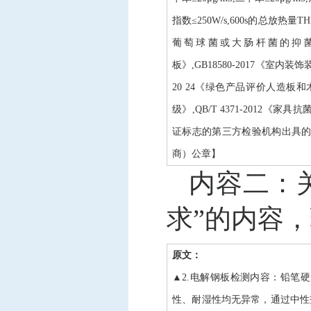
指数≤250W/s,600s的总放热量
葡萄球菌或大肠杆菌的抑菌率≥9
板》,GB18580-2017《室内装
20 24《绿色产品评价人造板和木
级》,QB/T 4371-2012
证标志的第三方检验机构出具
商）公章】
内容二：
求”的内容
原文：
▲2.电解钢板检测内容：铅笔硬
性、耐湿性均无异常，通过中性