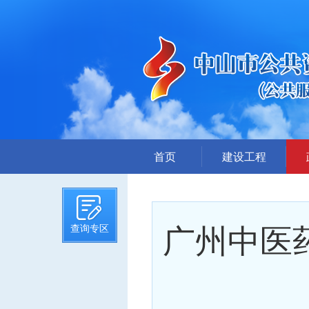
首页
建设工程
招标计划
招标文件提前公示
广州中医
查询专区
招标公告
答疑、澄清
评标结果公示
中标候选人公示