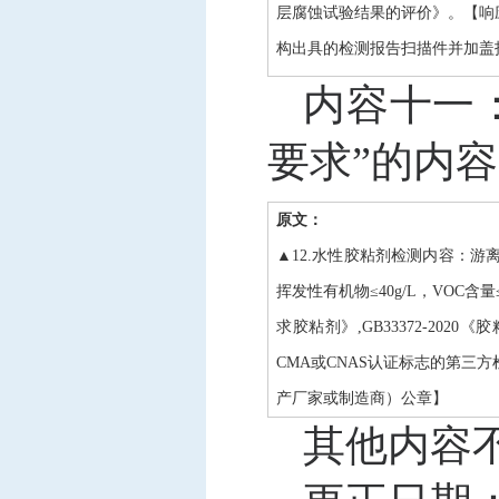
层腐蚀试验结果的评价》。【响应
构出具的检测报告扫描件并加盖
内容十一
要求”的内
原文：
▲12.水性胶粘剂检测内容：游离甲醛
挥发性有机物≤40g/L，VOC含量≤
求胶粘剂》,GB33372-20
CMA或CNAS认证标志的第三
产厂家或制造商）公章】
其他内容