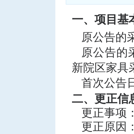
中标信息
项目公告
一、项目基
招投标公开信息
原公告的
原公告的
新院区家具
首次公告
二、更正信
更正事项
更正原因