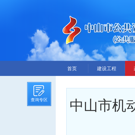
首页
建设工程
招标计划
招标文件提前公示
中山市机
查询专区
招标公告
答疑、澄清
评标结果公示
中标候选人公示