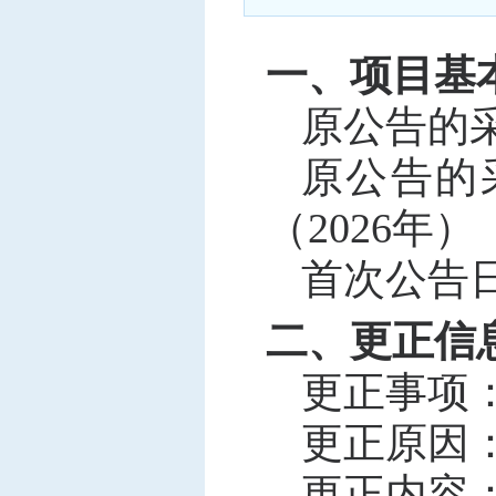
中标信息
项目公告
一、项目基
招投标公开信息
原公告的
原公告的
（
2026年）
首次公告
二、更正信
更正事项
更正原因
更正内容