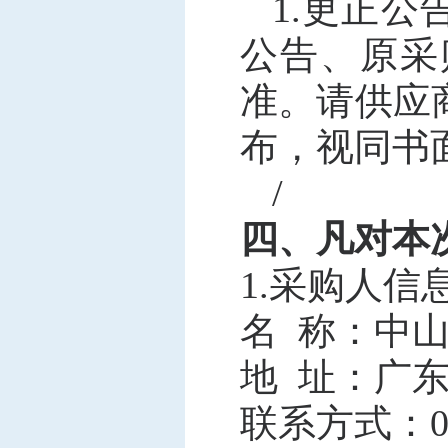
1.更正
公告、原采
准。请供应
布，视同书
/
四、凡对本
1.采购人信
名
称：中山
地
址：广东
联系方式：