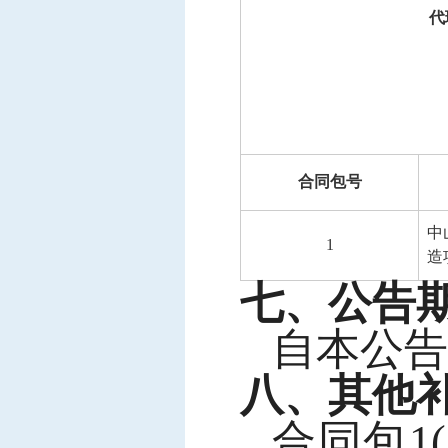
代
合同包号
中
1
造
七、公告
自本公告
八、其他
合同包