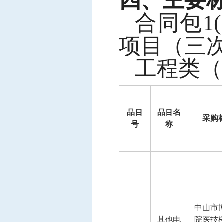
四、主要
合同包
项目（三次
工程类（
品目
品目名
采购
号
称
中山市
其他电
院医技