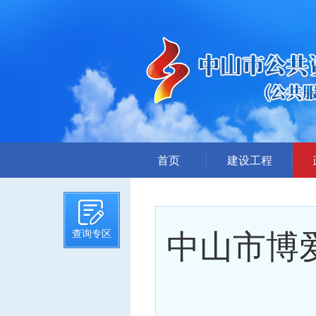
首页
建设工程
招标计划
招标文件提前公示
中山市博
查询专区
招标公告
答疑、澄清
评标结果公示
中标候选人公示