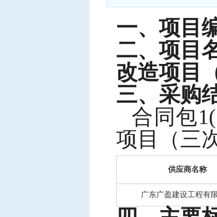
中标信息
一、项目
项目公告
招投标公开信息
二、项目
改造项目
三、采购
合同包
项目（三次
供应商名称
广东广盈建设工程有