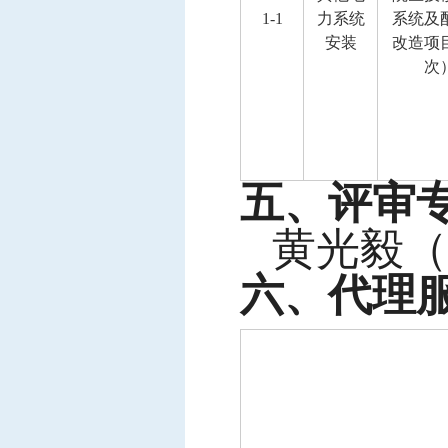
1-1
力系统
系统及
安装
改造项
次
五、评审
黄光毅（
六、代理