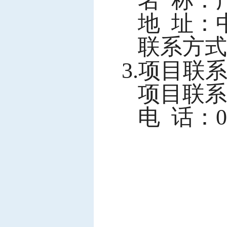
名
称：
地
址：中
联系方式
3.项目联
项目联系
电
话：076