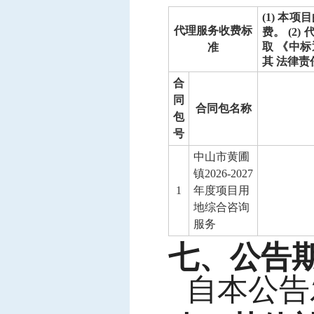
(1) 本
代理服务收费标
费。 (2
取 《中
准
其 法律
合
同
合同包名称
包
号
中山市黄圃
镇
2026-2027
1
年度项目用
地综合咨询
服务
七、公告
自本公告