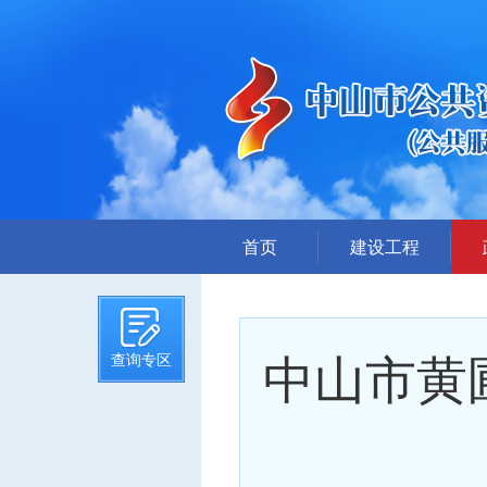
首页
建设工程
招标计划
招标文件提前公示
中山市黄圃
查询专区
招标公告
答疑、澄清
评标结果公示
中标候选人公示