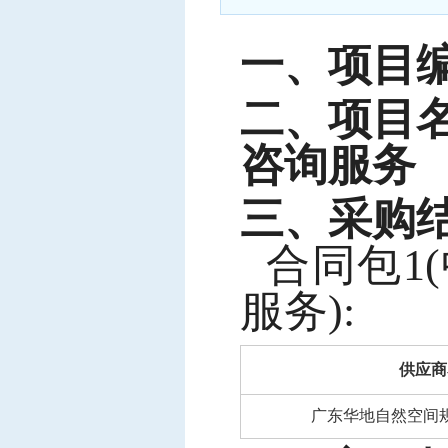
中标信息
项目公告
一、项目
招投标公开信息
二、项目
咨询服务
三、采购
合同包
1
服务):
供应商
广东华地自然空间