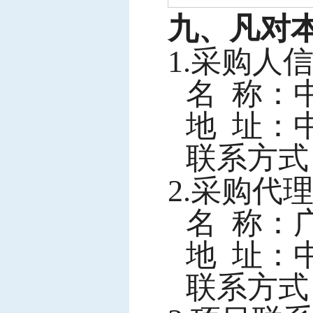
九、凡对
1.采购人
名
称：中
地
址：中
联系方式
2.采购代
名
称：广
地
址：中
联系方式