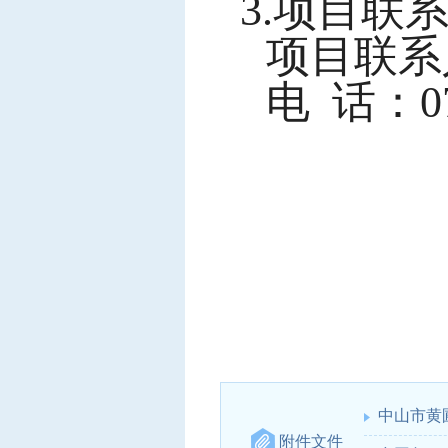
3.项目联
项目联系
电
话：076
中山市黄圃
附件文件