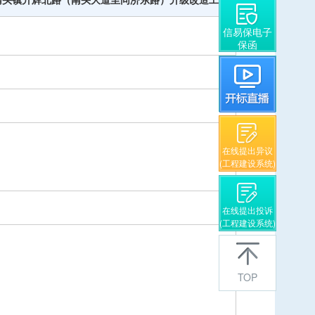
信易保电子
保函
在线提出异议
(工程建设系统)
在线提出投诉
(工程建设系统)
TOP