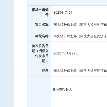
中标信息
招标申请编
项目公告
2025417151
号
招投标公开信息
项目名称
南头镇升辉北路（南头大道至同济东
标段名称
南头镇升辉北路（南头大道至同济东
首次公告日
期（招标公
2025年04月27日
告发布日
期）
标题
南头镇升辉北路（南头大道至同济东
各潜在投标人：