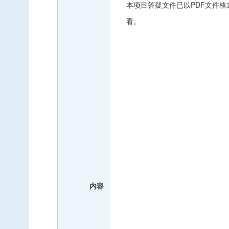
本项目答疑文件已以
PDF文件
看。
内容