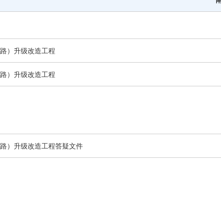
其他公告
延期公告
国有资产交易公告
路）升级改造工程
国有资产结果公告
模拟竞价大厅
路）升级改造工程
路）升级改造工程答疑文件