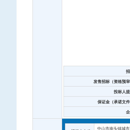
招
发售招标（资格预审
投标人提
保证金（承诺文件
企
中山市南头镇城市