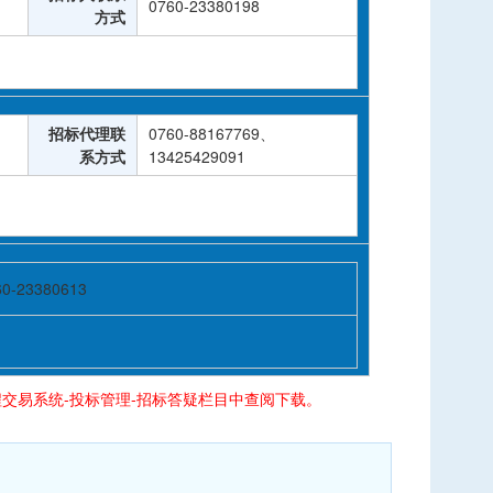
0760-23380198
方式
招标代理联
0760-88167769、
系方式
13425429091
60-23380613
交易系统-投标管理-招标答疑栏目中查阅下载。