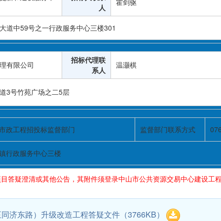
霍剑驱
人
大道中59号之一行政服务中心三楼301
招标代理联
理有限公司
温灏棋
系人
道3号竹苑广场之二5层
市政工程招投标监督部门
监督部门联系方式
07
镇行政服务中心三楼
目答疑澄清或其他公告，其附件须登录中山市公共资源交易中心建设工程
至同济东路）升级改造工程答疑文件
（3766KB）