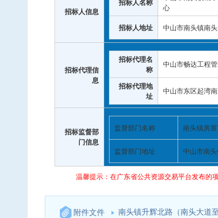
招标人名称
心
招标人信息
招标人地址
中山市南头镇南头
招标代理名
中山市畅达工程管
称
招标代理信
息
招标代理地
中山市东区起湾南
址
监督部门名称
南头镇房屋
招标监督部
门信息
监督部门地址
中山市南头
温馨提示：在广东省公共资源交易平台发布的项
南头镇升辉北路（南头大道
附件文件