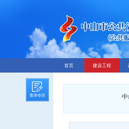
首页
建设工程
招标计划
招标文件提前公示
中
查询专区
招标公告
答疑、澄清
评标结果公示
中标候选人公示