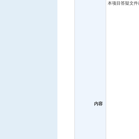
本项目答疑文件
内容