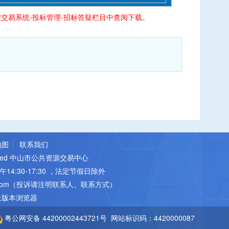
交易系统-投标管理-招标答疑栏目中查阅下载。
地图
联系我们
ts Reserved 中山市公共资源交易中心
14:30-17:30 ，法定节假日除外
ina.com（投诉请注明联系人、联系方式）
以上版本浏览器
粤公网安备 44200002443721号
网站标识码：4420000087