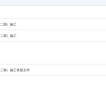
其他公告
延期公告
国有资产交易公告
二期）施工
国有资产结果公告
模拟竞价大厅
二期）施工
二期）施工答疑文件