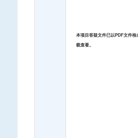
本项目答疑文件已以
PDF文件
载查看。