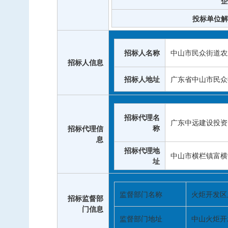
企
投标单位解
招标人名称
中山市民众街道农
招标人信息
招标人地址
广东省中山市民众
招标代理名
广东中远建设投资
称
招标代理信
息
招标代理地
中山市横栏镇富横
址
监督部门名称
火炬开发区
招标监督部
门信息
监督部门地址
中山火炬开