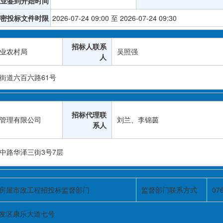
业签到开始时间
密投标文件时限
2026-07-24 09:00 至 2026-07-24 09:30
招标人联系
业农村局
吴照强
人
街道六百六路61号
招标代理联
管理有限公司
刘兰、李锦茵
系人
中路华泽三街3号7层
房屋市政工程招投标监督部门
监督部门联系方式
07
发区康乐大道七号