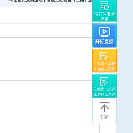
信易保电子
保函
在线提出异议
(工程建设系统)
在线提出投诉
(工程建设系统)
TOP