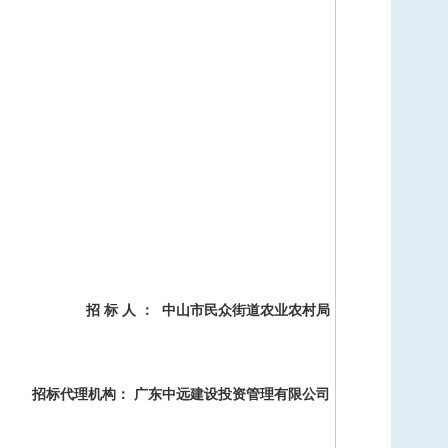
招
标
人
：
中山市民众街道农业农村局
招标代理机构：
广东中远建设投资管理有限公司