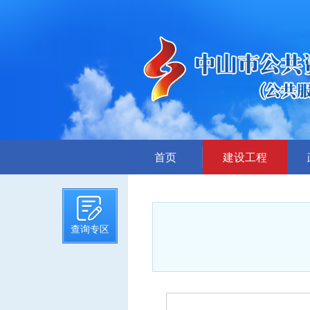
首页
建设工程
招标计划
招标文件提前公示
查询专区
招标公告
答疑、澄清
评标结果公示
中标候选人公示