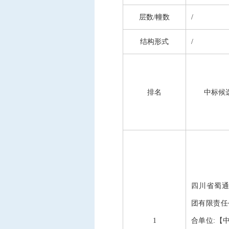
层数
/幢数
/
结构形式
/
排名
中标候
四川省蜀
团有限责任
1
合单位
:【