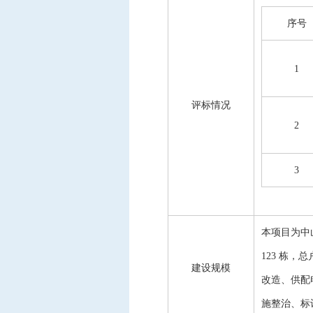
序号
1
评标情况
2
3
本项目为中
123 栋
建设规模
改造、供配
施整治、标