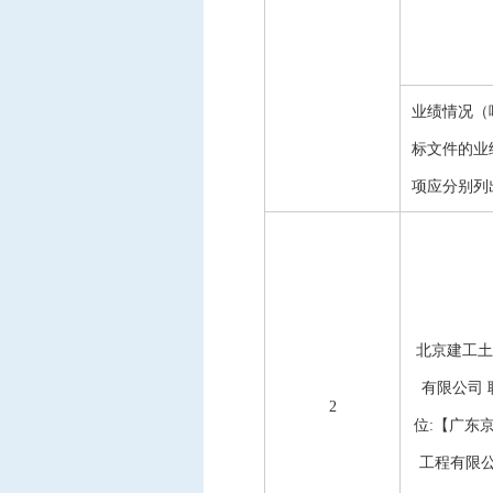
业绩情况（
标文件的业
项应分别列
北京建工土
有限公司
2
位
:【广东
工程有限