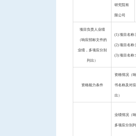
研究院有
限公司
项目负责人业绩
(1):项目
（响应招标文件的
(
2
):项目名
业绩，多项应分别
(
3
):项目名
列出）
资格情况（
资格能力条件
书名称及对
出）
业绩情况（
多项应分别