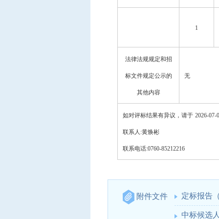
1
法律法规规定和招
标文件规定公示的
无
其他内容
如对评标结果有异议，请于
2026-0
7
-
联系人
:
黄焕彬
联系电话
:
0760-85212216
定标报告
（
附件文件
中标候选