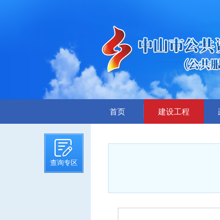
首页
建设工程
招标计划
招标文件提前公示
查询专区
招标公告
答疑、澄清
评标结果公示
中标候选人公示