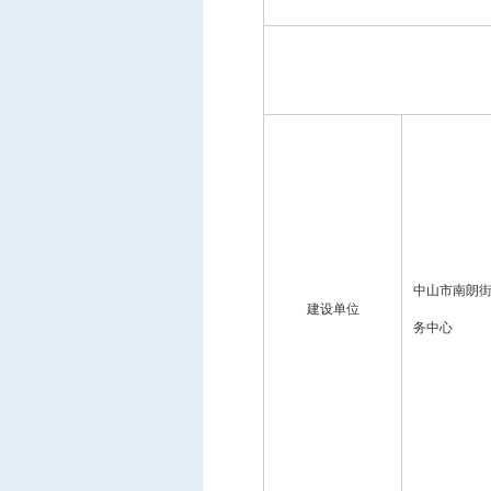
中标信息
项目公告
招投标公开信息
中山市南朗
建设单位
务中心