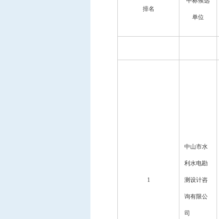
中标候选
排名
单位
中山市水
利水电勘
1
测设计咨
询有限公
司