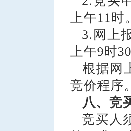
2
.
竞买
上午
11时
3.
网上
上午
9时3
根据网
竞价程序
八、竞
竞买人