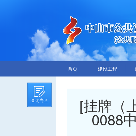
首页
建设工程
招标计划
招标文件提前公示
[挂牌（上
查询专区
招标公告
答疑、澄清
008
评标结果公示
中标候选人公示