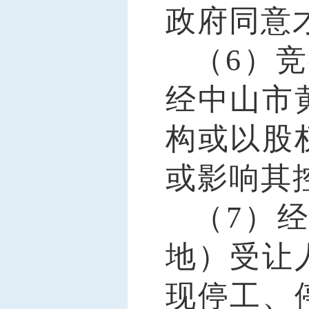
政府同意
（
6）
经中山市
构或以股
或影响其
（
7）
地）受让
现停工、