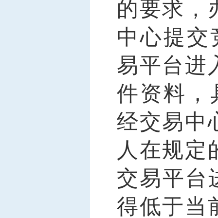
的要求，
中心提交
易
平台
进
件资料，
经交易中
人在规定
交易
平台
得低于当