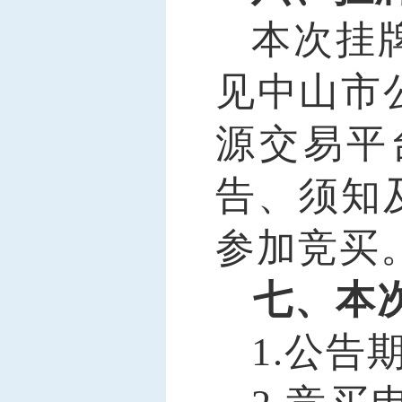
本次挂
见中山市
源交易
平
告、须知
参加竞买
七、本
1
.
公告