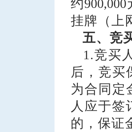
约
900,000
挂牌（上
五、竞
1
.
竞买
后，竞买
为合同定
人应于签
的，保证