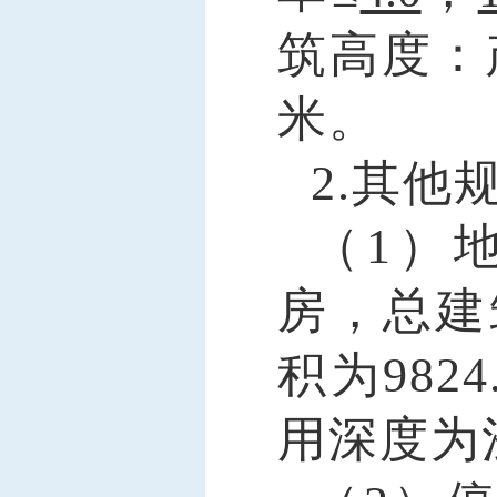
筑高
度：
米
。
2.其他
（
1）
房，总建
积为98
用深度为浅