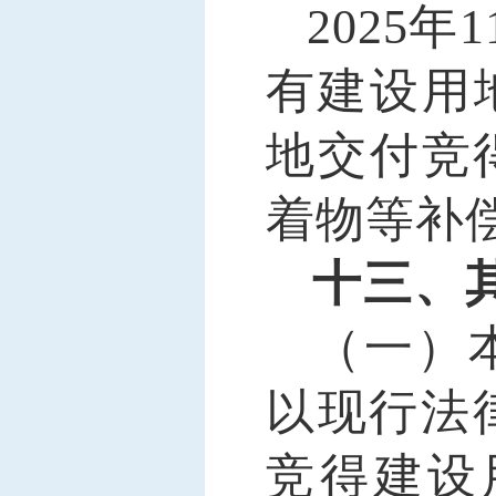
2025年
有建设用
地交付竞
着物等补
十三、
（一）
以现行法
竞得建设