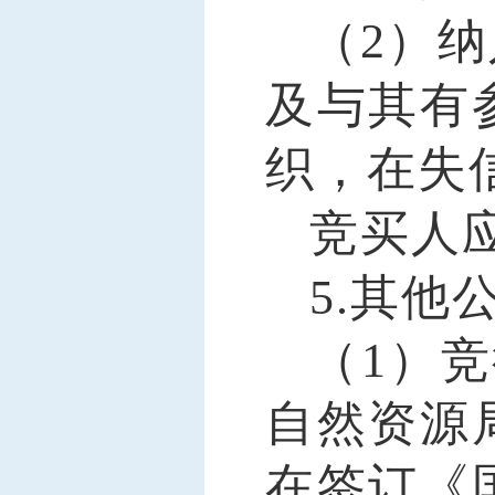
（
2）
及与其有
织，在失
竞买人
5.其他
（
1）
自然资源
在签订《