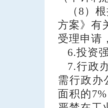
（
8）
方案》有
受理申请
6.
投资
7.
行政
需行政办
面积的7
严禁在工