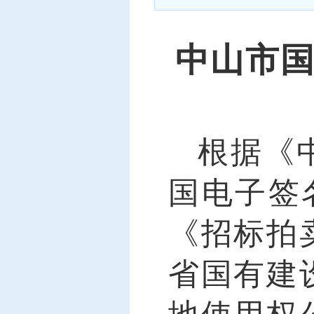
中标信息
项目公告
中山市
招投标公开信息
根据《
国电子签
《招标拍
省国有建