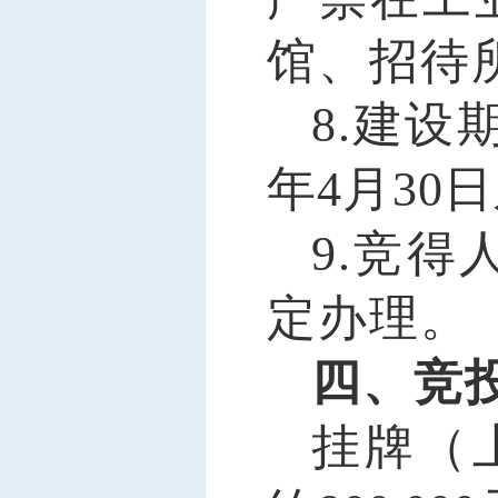
馆、招待
8.
建设
年4月30日
9.
竞得
定办理。
四、竞
挂牌（