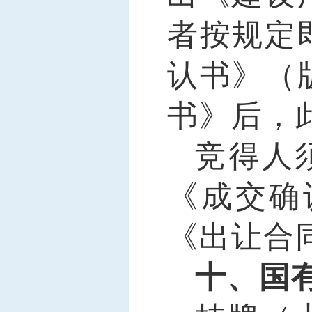
者按规定
认书》（
书》后，
竞得人
《成交确
《出让合
十、国