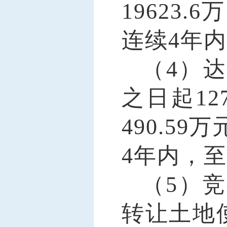
19623
连续4年
（
4）达
之日起1
490.5
4年内，
（
5）
转让土地