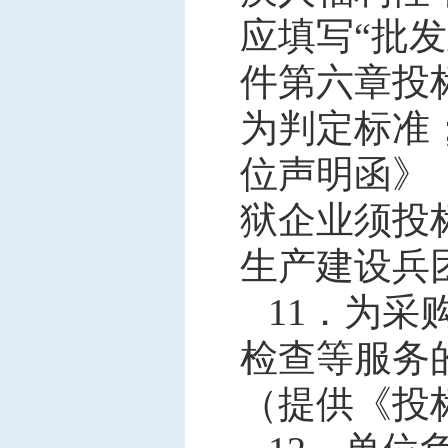
应填写
“批
件第六章投
为判定标准
位声明函》
狱企业须投
生产建设兵
11．
为采
检查等服务
（提供《投