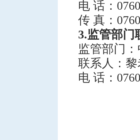
电 话：
076
传 真：
076
3.监管部
监管部门
：
联系人：
黎
电 话：
076