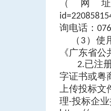
（
网
id=22085815
询电话：
076
使
（3）
《广东省公
已注
2.
字证书或粤
上传投标文
理
投标企业
-