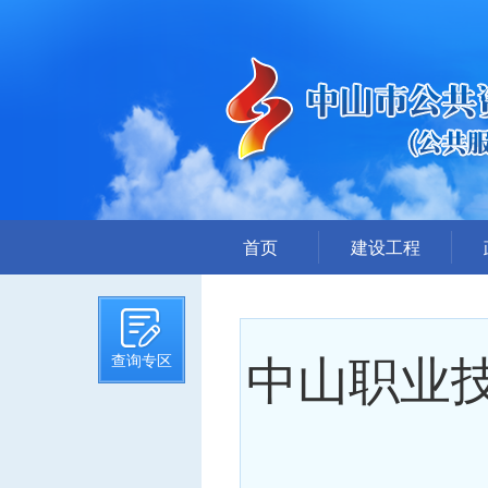
首页
建设工程
招标计划
招标文件提前公示
中山职业技
查询专区
招标公告
答疑、澄清
评标结果公示
中标候选人公示