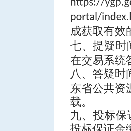
https://ygp.
portal/index
成获取有效
七、提疑时
在
交易系统
八
、答疑
时
东省公共资
载。
九、投标
保
投
标保证金