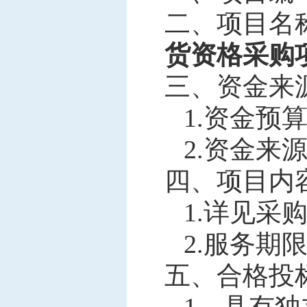
二、项目名
货资格采购
三、资金来
1.资金
预
2.资金来
四、项目内
1.详见采
2.服务期
五、合格
投