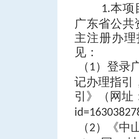
本
项
1.
广东省公共
主注册办理
见：
（
）
登录
1
记办理指引
引》（网址
id=16303827
（
）《中
2