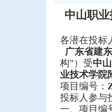
中标信息
中山职业
项目公告
招投标公开信息
各潜在
投标
广东省建
构
”）
受
中山
业技术学院
项目编号：
投标人参与
一、项目编