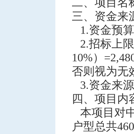
二、项目名
三、资金来
1.资金预
2
.
招标上
1
0
%）=2,
否则视为无
3
.资金来
四、项目内
本项目对
户型总共
46