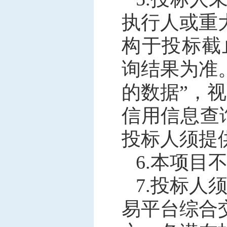
执行人或重
构于投标截
询结果为准
的
数据
”
，视
信用信息查
投标人须提
6.
本项目
7
.
投标人
易平台综合