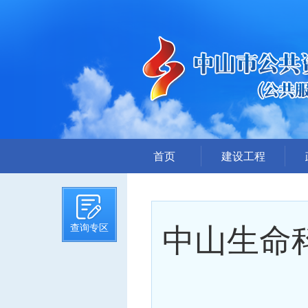
首页
建设工程
招标计划
招标文件提前公示
中山生命
查询专区
招标公告
答疑、澄清
评标结果公示
中标候选人公示