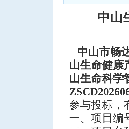
中标信息
中山
项目公告
招投标公开信息
中山市畅
山生命健康
山生命科学
ZSCD20260
参与投标，
一、项目编