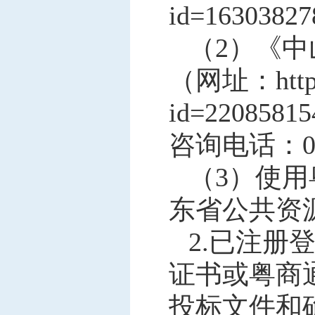
id=1630382
（
2）《
（
网址：
htt
id=22085815
咨询电话：
（
3）使
东省公共资
2.
已注册
证书或粤商
投标文件和