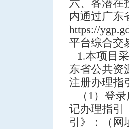
六、各潜在
内通过
广东
https://ygp.
平台综合交
1.本项
东省公共资
注册办理指
（
1）
登录
记办理指引
引》
：
（网