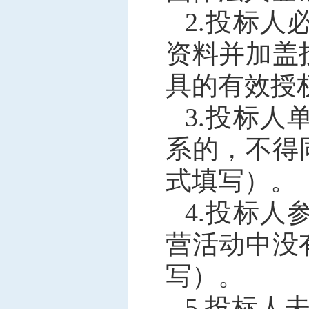
2.
投标人
资料并加盖
具的有效授
3.
投标人
系的，不得
式填写
）
。
4.
投标人
营活动中没
写）。
5.
投标人