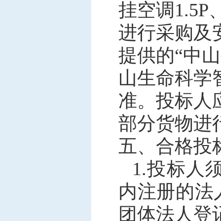
挂空调
1.5
进行
采购
及
提供的
“
中山
山生命科学
准。投标人
部分货物进
五、合格投
1
.
投标人
内注册的法
团体法人登